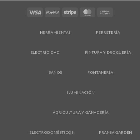
Visa
PayPal
Stripe
MasterCard
Cash
On
Delivery
HERRAMIENTAS
FERRETERÍA
ELECTRICIDAD
PINTURA Y DROGUERÍA
BAÑOS
FONTANERÍA
ILUMINACIÓN
AGRICULTURA Y GANADERÍA
ELECTRODOMÉSTICOS
FRANSA GARDEN