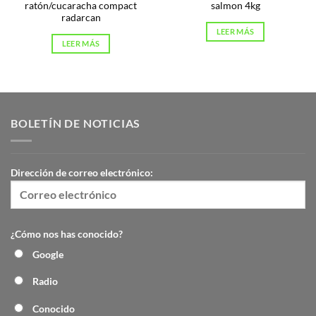
ratón/cucaracha compact
salmon 4kg
radarcan
LEER MÁS
LEER MÁS
BOLETÍN DE NOTICIAS
Dirección de correo electrónico:
¿Cómo nos has conocido?
Google
Radio
Conocido