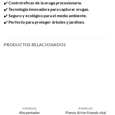
✔️
Control eficaz de la oruga procesionaria.
✔️
Tecnología innovadora para capturar orugas.
✔️
Seguro y ecológico para el medio ambiente.
✔️
Perfecto para proteger árboles y jardines.
PRODUCTOS RELACIONADOS
ANIMALES
ANIMALES
Ahuyentador
Pienso Arion friends vital