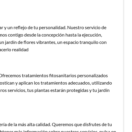
 y un reflejo de tu personalidad. Nuestro servicio de
mos contigo desde la concepción hasta la ejecución,
n jardín de flores vibrantes, un espacio tranquilo con
acerlo realidad
. Ofrecemos tratamientos fitosanitarios personalizados
stican y aplican los tratamientos adecuados, utilizando
s servicios, tus plantas estarán protegidas y tu jardín
ía de la más alta calidad. Queremos que disfrutes de tu
btener más información sobre nuestros servicios, pulsa en