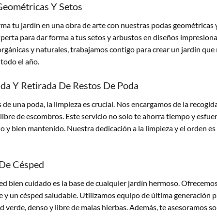
eométricas Y Setos
ma tu jardín en una obra de arte con nuestras podas geométricas y
erta para dar forma a tus setos y arbustos en diseños impresionan
rgánicas y naturales, trabajamos contigo para crear un jardín que 
todo el año.
da Y Retirada De Restos De Poda
de una poda, la limpieza es crucial. Nos encargamos de la recogida
 libre de escombros. Este servicio no solo te ahorra tiempo y esfue
 y bien mantenido. Nuestra dedicación a la limpieza y el orden es
 De Césped
d bien cuidado es la base de cualquier jardín hermoso. Ofrecemos
 y un césped saludable. Utilizamos equipo de última generación p
d verde, denso y libre de malas hierbas. Además, te asesoramos so