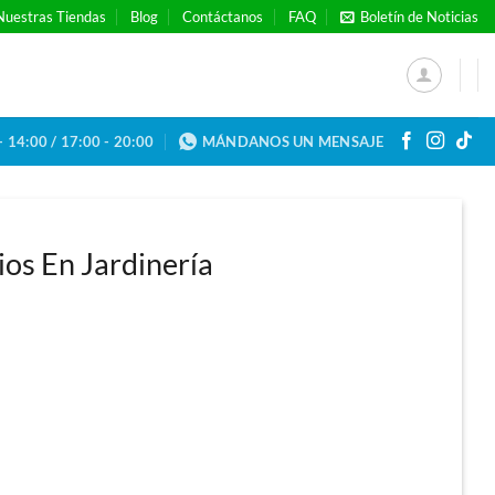
Nuestras Tiendas
Blog
Contáctanos
FAQ
Boletín de Noticias
- 14:00 / 17:00 - 20:00
MÁNDANOS UN MENSAJE
ios En Jardinería