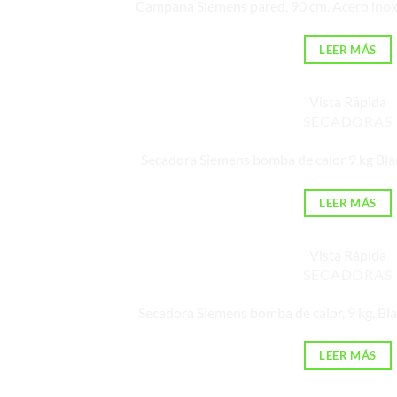
Campana Siemens pared, 90 cm, Acero in
LEER MÁS
Vista Rápida
SECADORAS
Secadora Siemens bomba de calor 9 kg 
LEER MÁS
Vista Rápida
SECADORAS
Secadora Siemens bomba de calor, 9 kg,
LEER MÁS