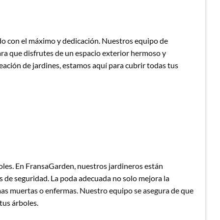
do con el máximo y dedicación. Nuestros equipo de
ara que disfrutes de un espacio exterior hermoso y
eación de jardines, estamos aquí para cubrir todas tus
boles. En FransaGarden, nuestros jardineros están
s de seguridad. La poda adecuada no solo mejora la
amas muertas o enfermas. Nuestro equipo se asegura de que
tus árboles.