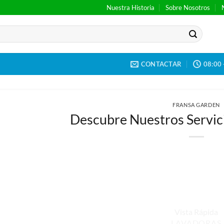
Nuestra Historia
Sobre Nosotros
CONTACTAR
08:00 
FRANSA GARDEN
Descubre Nuestros Servic
MEJORES PROMOCIONES
Vista Rápida
LAVADORAS