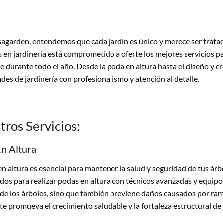
agarden, entendemos que cada jardín es único y merece ser trata
 en jardinería está comprometido a oferte los mejores servicios p
e durante todo el año. Desde la poda en altura hasta el diseño y cr
des de jardinería con profesionalismo y atención al detalle.
tros Servicios:
n Altura
en altura es esencial para mantener la salud y seguridad de tus ár
dos para realizar podas en altura con técnicos avanzadas y equipo
 de los árboles, sino que también previene daños causados por r
te promueva el crecimiento saludable y la fortaleza estructural de 