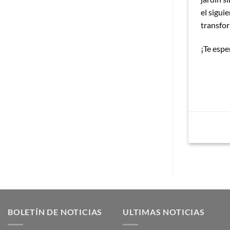
el
siguie
transfor
¡Te esp
BOLETÍN DE NOTICIAS
ULTIMAS NOTICIAS