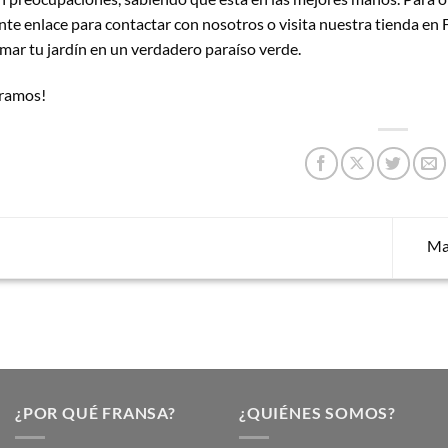
nte enlace para contactar con nosotros
o visita nuestra tienda en
mar tu jardín en un verdadero paraíso verde.
eramos!
Ma
¿POR QUÉ FRANSA?
¿QUIÉNES SOMOS?