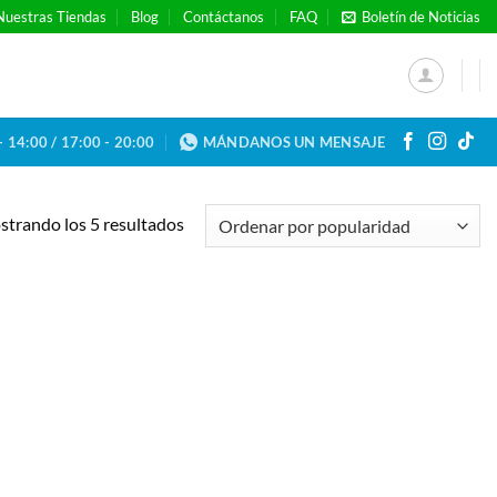
Nuestras Tiendas
Blog
Contáctanos
FAQ
Boletín de Noticias
- 14:00 / 17:00 - 20:00
MÁNDANOS UN MENSAJE
Ordenado
trando los 5 resultados
por
popularidad