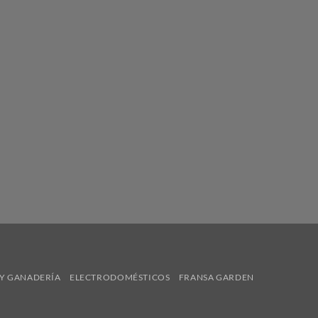
Y GANADERÍA
ELECTRODOMÉSTICOS
FRANSA GARDEN