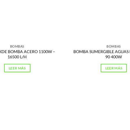
BOMBAS
BOMBAS
XDE BOMBA ACERO 1100W –
BOMBA SUMERGIBLE AGUAS L
16500 L/H
90 400W
LEER MÁS
LEER MÁS