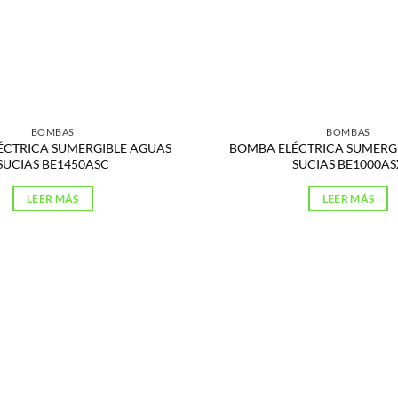
BOMBAS
BOMBAS
ÉCTRICA SUMERGIBLE AGUAS
BOMBA ELÉCTRICA SUMERG
SUCIAS BE1450ASC
SUCIAS BE1000AS
LEER MÁS
LEER MÁS