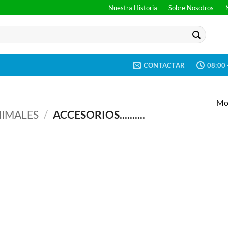
Nuestra Historia
Sobre Nosotros
CONTACTAR
08:00 
Mos
IMALES
/
ACCESORIOS..........