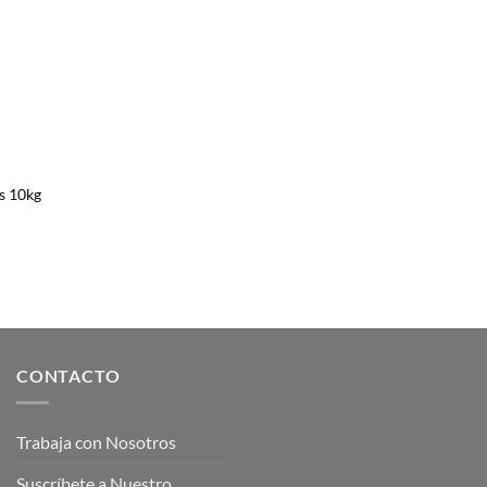
es 10kg
CONTACTO
Trabaja con Nosotros
Suscríbete a Nuestro