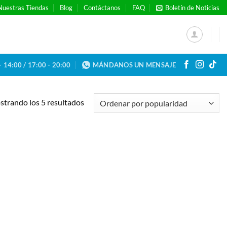
Nuestras Tiendas
Blog
Contáctanos
FAQ
Boletín de Noticias
- 14:00 / 17:00 - 20:00
MÁNDANOS UN MENSAJE
Ordenado
trando los 5 resultados
por
popularidad