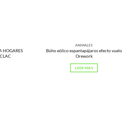
ANIMALES
RA HOGARES
Búho eólico espantapájaros efecto vuelo
CLAC
Orework
LEER MÁS