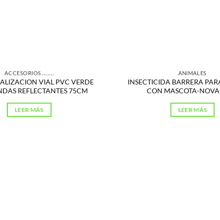
ACCESORIOS..........
ANIMALES
ALIZACION VIAL PVC VERDE
INSECTICIDA BARRERA PA
DAS REFLECTANTES 75CM
CON MASCOTA-NOVA
LEER MÁS
LEER MÁS