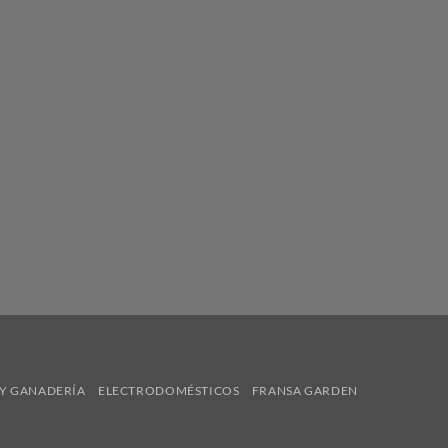
Y GANADERÍA
ELECTRODOMÉSTICOS
FRANSA GARDEN