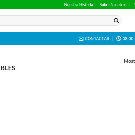
Nuestra Historia
Sobre Nosotros
CONTACTAR
08:00 
Mostr
BLES