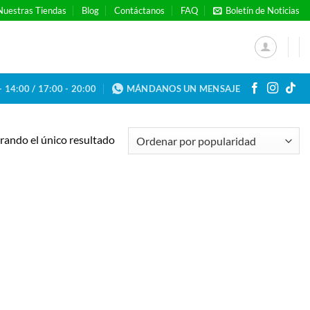
Nuestras Tiendas
Blog
Contáctanos
FAQ
Boletín de Noticias
- 14:00 / 17:00 - 20:00
MÁNDANOS UN MENSAJE
ando el único resultado