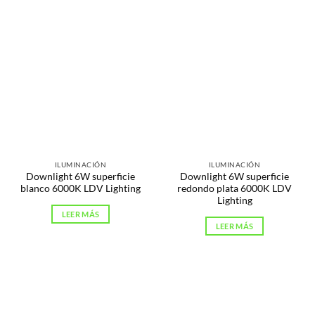
ILUMINACIÓN
ILUMINACIÓN
Downlight 6W superficie
Downlight 6W superficie
blanco 6000K LDV Lighting
redondo plata 6000K LDV
Lighting
LEER MÁS
LEER MÁS