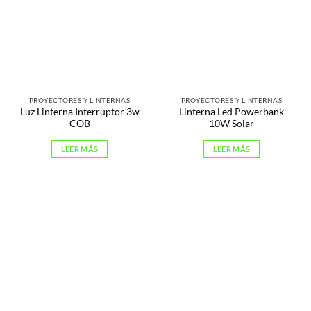
PROYECTORES Y LINTERNAS
PROYECTORES Y LINTERNAS
Luz Linterna Interruptor 3w
Linterna Led Powerbank
COB
10W Solar
LEER MÁS
LEER MÁS