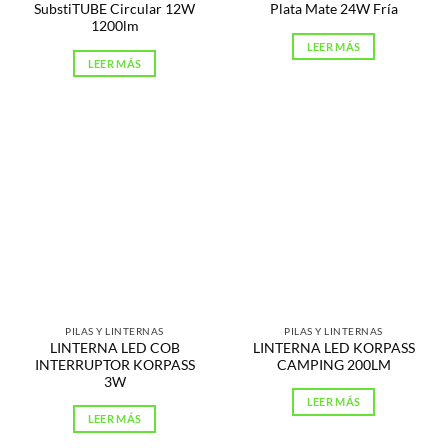
SubstiTUBE Circular 12W
Plata Mate 24W Fría
1200lm
LEER MÁS
LEER MÁS
PILAS Y LINTERNAS
PILAS Y LINTERNAS
LINTERNA LED COB
LINTERNA LED KORPASS
INTERRUPTOR KORPASS
CAMPING 200LM
3W
LEER MÁS
LEER MÁS