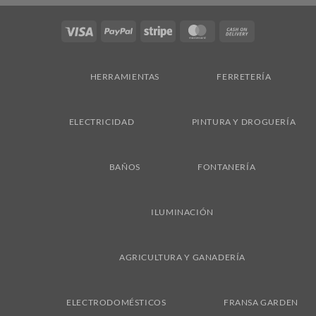
Visa
PayPal
Stripe
MasterCard
Cash
On
Delivery
HERRAMIENTAS
FERRETERÍA
ELECTRICIDAD
PINTURA Y DROGUERÍA
BAÑOS
FONTANERÍA
ILUMINACIÓN
AGRICULTURA Y GANADERÍA
ELECTRODOMÉSTICOS
FRANSA GARDEN