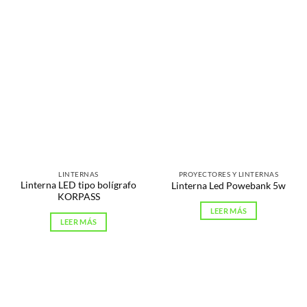
LINTERNAS
PROYECTORES Y LINTERNAS
Linterna LED tipo bolígrafo
Linterna Led Powebank 5w
KORPASS
LEER MÁS
LEER MÁS