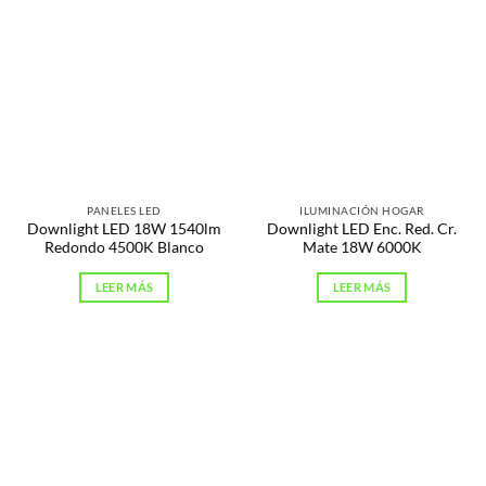
PANELES LED
ILUMINACIÓN HOGAR
Downlight LED 18W 1540lm
Downlight LED Enc. Red. Cr.
Redondo 4500K Blanco
Mate 18W 6000K
LEER MÁS
LEER MÁS