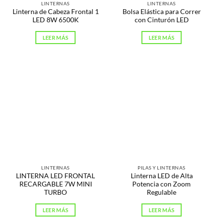
LINTERNAS
LINTERNAS
Linterna de Cabeza Frontal 1
Bolsa Elástica para Correr
LED 8W 6500K
con Cinturón LED
LEER MÁS
LEER MÁS
LINTERNAS
PILAS Y LINTERNAS
LINTERNA LED FRONTAL
Linterna LED de Alta
RECARGABLE 7W MINI
Potencia con Zoom
TURBO
Regulable
LEER MÁS
LEER MÁS