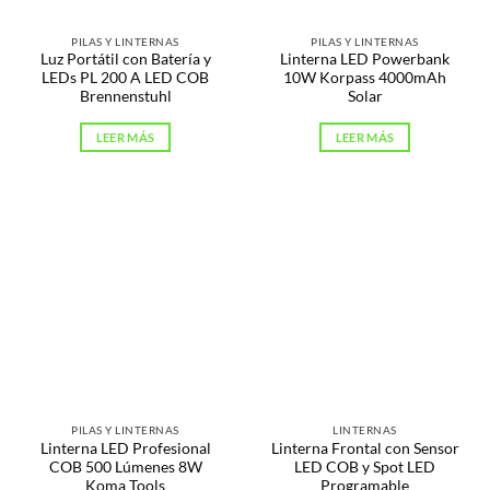
PILAS Y LINTERNAS
PILAS Y LINTERNAS
Luz Portátil con Batería y
Linterna LED Powerbank
LEDs PL 200 A LED COB
10W Korpass 4000mAh
Brennenstuhl
Solar
LEER MÁS
LEER MÁS
PILAS Y LINTERNAS
LINTERNAS
Linterna LED Profesional
Linterna Frontal con Sensor
COB 500 Lúmenes 8W
LED COB y Spot LED
Koma Tools
Programable