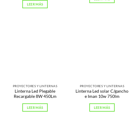
LEER MÁS
PROYECTORES Y LINTERNAS
PROYECTORES Y LINTERNAS
Linterna Led Plegable
Linterna Led solar C/gancho
Recargable 8W 450Lm
e Iman 10w 750lm
LEER MÁS
LEER MÁS