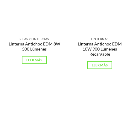
PILAS Y LINTERNAS
LINTERNAS
Linterna Antichoc EDM 8W
Linterna Antichoc EDM
500 Lúmenes
10W 900 Lúmenes
Recargable
LEER MÁS
LEER MÁS