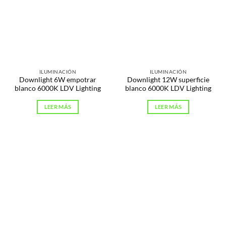
ILUMINACIÓN
ILUMINACIÓN
Downlight 6W empotrar
Downlight 12W superficie
blanco 6000K LDV Lighting
blanco 6000K LDV Lighting
LEER MÁS
LEER MÁS