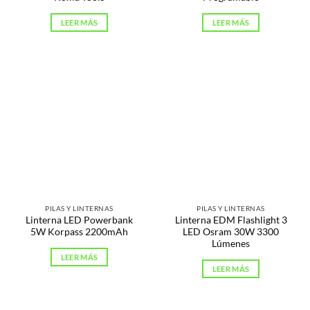
LEER MÁS
LEER MÁS
PILAS Y LINTERNAS
PILAS Y LINTERNAS
Linterna LED Powerbank
Linterna EDM Flashlight 3
5W Korpass 2200mAh
LED Osram 30W 3300
Lúmenes
LEER MÁS
LEER MÁS