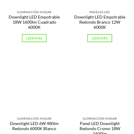
ILUMINACIÓN HOGAR
PANELES LED
Downlight LED Empotrable
Downlight LED Empotrable
18W 1600lm Cuadrado
Redondo Branco 12W
6000K
6000K
LEER MÁS
LEER MÁS
ILUMINACIÓN HOGAR
ILUMINACIÓN HOGAR
Downlight LED 6W 480lm
Panel LED Downlight
Redondo 6000K Blanco
Redondo Cromo 18W
1600lm