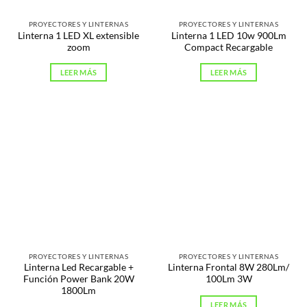
PROYECTORES Y LINTERNAS
PROYECTORES Y LINTERNAS
Linterna 1 LED XL extensible
Linterna 1 LED 10w 900Lm
zoom
Compact Recargable
LEER MÁS
LEER MÁS
PROYECTORES Y LINTERNAS
PROYECTORES Y LINTERNAS
Linterna Led Recargable +
Linterna Frontal 8W 280Lm/
Función Power Bank 20W
100Lm 3W
1800Lm
LEER MÁS