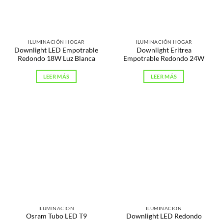
ILUMINACIÓN HOGAR
ILUMINACIÓN HOGAR
Downlight LED Empotrable
Downlight Eritrea
Redondo 18W Luz Blanca
Empotrable Redondo 24W
LEER MÁS
LEER MÁS
ILUMINACIÓN
ILUMINACIÓN
Osram Tubo LED T9
Downlight LED Redondo