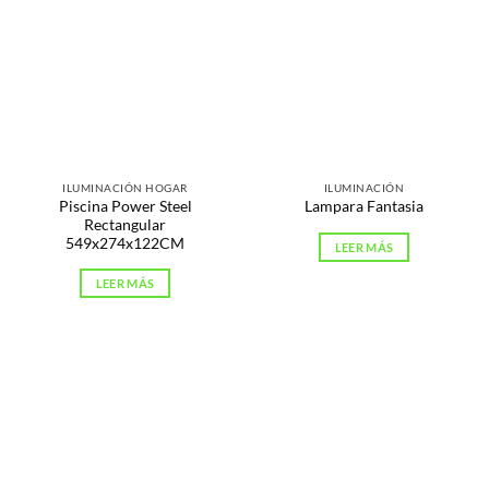
ILUMINACIÓN HOGAR
ILUMINACIÓN
Piscina Power Steel
Lampara Fantasia
Rectangular
549x274x122CM
LEER MÁS
LEER MÁS