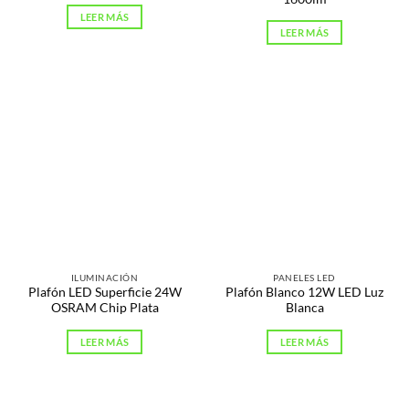
LEER MÁS
LEER MÁS
ILUMINACIÓN
PANELES LED
Plafón LED Superficie 24W
Plafón Blanco 12W LED Luz
OSRAM Chip Plata
Blanca
LEER MÁS
LEER MÁS