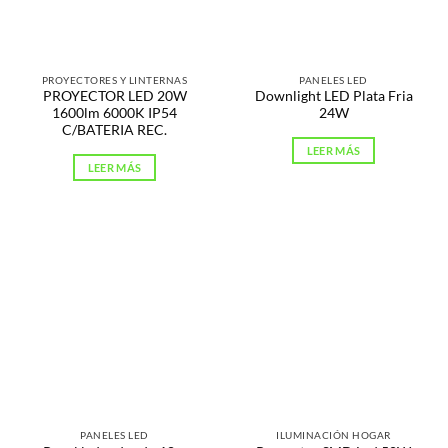
PROYECTORES Y LINTERNAS
PANELES LED
PROYECTOR LED 20W
Downlight LED Plata Fria
1600lm 6000K IP54
24W
C/BATERIA REC.
LEER MÁS
LEER MÁS
PANELES LED
ILUMINACIÓN HOGAR