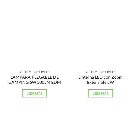
PILAS Y LINTERNAS
PILAS Y LINTERNAS
LÁMPARA PLEGABLE DE
Linterna LED con Zoom
CAMPING 6W 500LM EDM
Extensible 5W
LEER MÁS
LEER MÁS