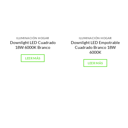
ILUMINACIÓN HOGAR
ILUMINACIÓN HOGAR
Downlight LED Cuadrado
Downlight LED Empotrable
18W 6000K Branco
Cuadrado Branco 18W
6000K
LEER MÁS
LEER MÁS