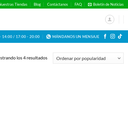
Nuestras Tiendas
Blog
Contáctanos
FAQ
Boletín de Noticias
- 14:00 / 17:00 - 20:00
MÁNDANOS UN MENSAJE
Ordenado
trando los 4 resultados
por
popularidad