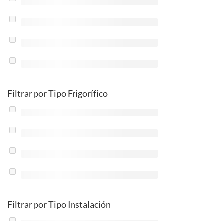
Filtrar por Tipo Frigorífico
Filtrar por Tipo Instalación