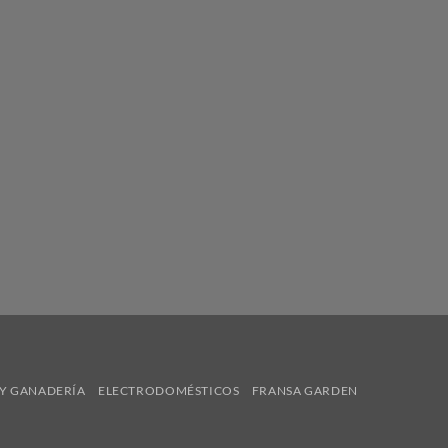
Y GANADERÍA
ELECTRODOMÉSTICOS
FRANSA GARDEN