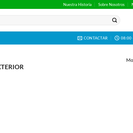
Nuestra Historia
Sobre Nosotros
CONTACTAR
08:00 
Mos
XTERIOR