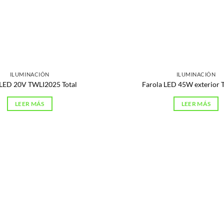
ILUMINACIÓN
ILUMINACIÓN
LED 20V TWLI2025 Total
Farola LED 45W exterior
LEER MÁS
LEER MÁS