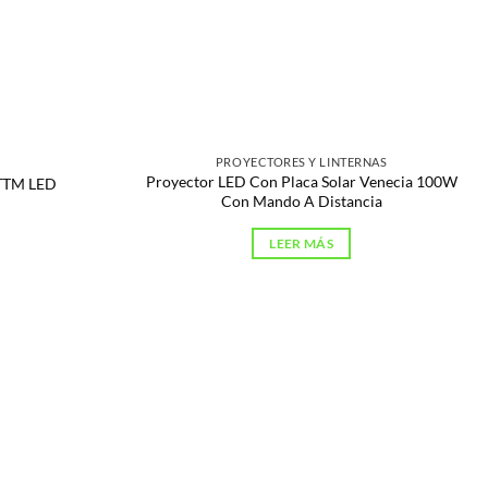
PROYECTORES Y LINTERNAS
Proyector LED Con Placa Solar Venecia 100W
 TTM LED
Con Mando A Distancia
LEER MÁS