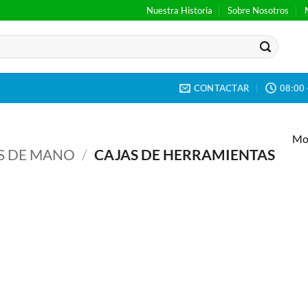
Nuestra Historia
Sobre Nosotros
CONTACTAR
08:00 
Mos
S DE MANO
/
CAJAS DE HERRAMIENTAS