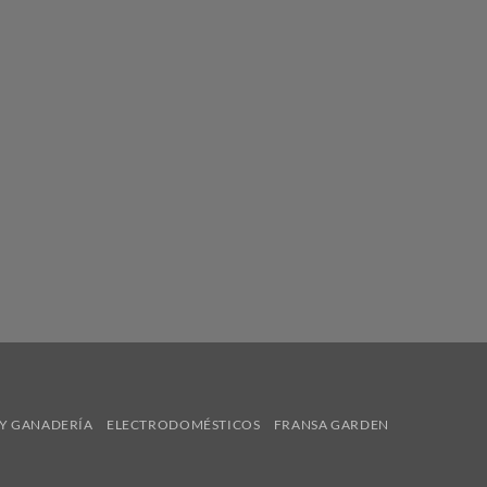
Y GANADERÍA
ELECTRODOMÉSTICOS
FRANSA GARDEN