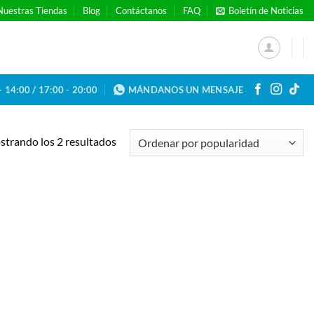
Nuestras Tiendas
Blog
Contáctanos
FAQ
Boletín de Noticias
- 14:00 / 17:00 - 20:00
MÁNDANOS UN MENSAJE
Ordenado
trando los 2 resultados
por
popularidad