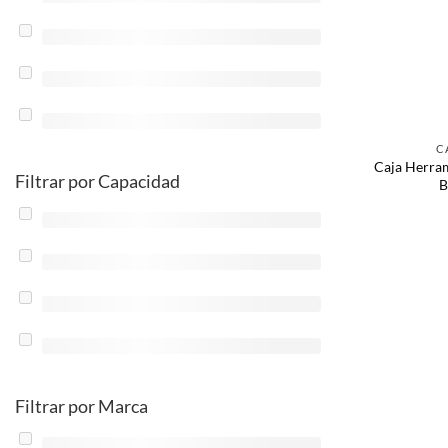
C
Caja Herram
Filtrar por Capacidad
B
Filtrar por Marca