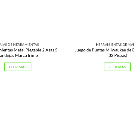
AJAS DE HERRAMIENTAS
HERRAMIENTAS DE M
ientas Metal Plegable 2 Asas 5
Juego de Puntas Milwaukee de 
andejas Marca Irimo
(32 Piezas)
LEER MÁS
LEER MÁS