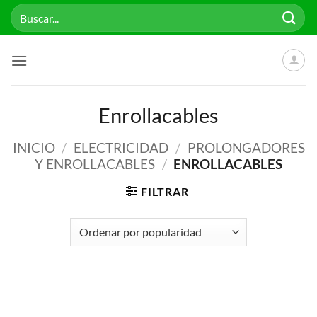
Saltar
Buscar
al
por:
contenido
Enrollacables
INICIO
/
ELECTRICIDAD
/
PROLONGADORES
Y ENROLLACABLES
/
ENROLLACABLES
FILTRAR