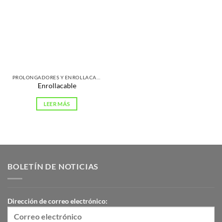
PROLONGADORES Y ENROLLACABLES
Enrollacable
LEER MÁS
BOLETÍN DE NOTICIAS
Dirección de correo electrónico: