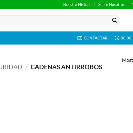
Nuestra Historia
Sobre Nosotros
CONTACTAR
08:00 
Mostr
GURIDAD
/
CADENAS ANTIRROBOS