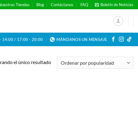
Nuestras Tiendas
Blog
Contáctanos
FAQ
Boletín de Noticias
- 14:00 / 17:00 - 20:00
MÁNDANOS UN MENSAJE
ando el único resultado