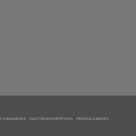
Y GANADERÍA
ELECTRODOMÉSTICOS
FRANSA GARDEN