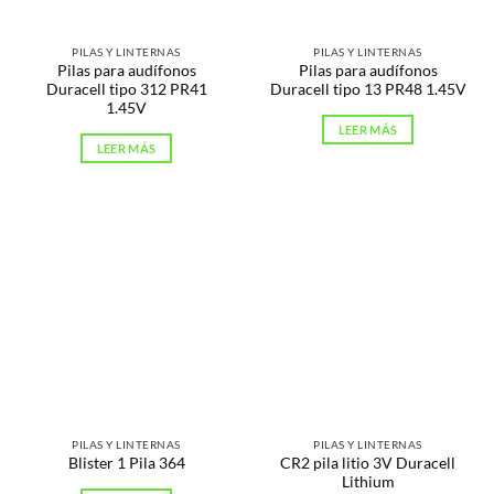
PILAS Y LINTERNAS
PILAS Y LINTERNAS
Pilas para audífonos
Pilas para audífonos
Duracell tipo 312 PR41
Duracell tipo 13 PR48 1.45V
1.45V
LEER MÁS
LEER MÁS
PILAS Y LINTERNAS
PILAS Y LINTERNAS
CR2 pila litio 3V Duracell
Blister 1 Pila 364
Lithium