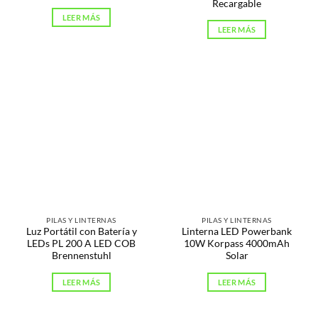
Recargable
LEER MÁS
LEER MÁS
PILAS Y LINTERNAS
PILAS Y LINTERNAS
Luz Portátil con Batería y
Linterna LED Powerbank
LEDs PL 200 A LED COB
10W Korpass 4000mAh
Brennenstuhl
Solar
LEER MÁS
LEER MÁS