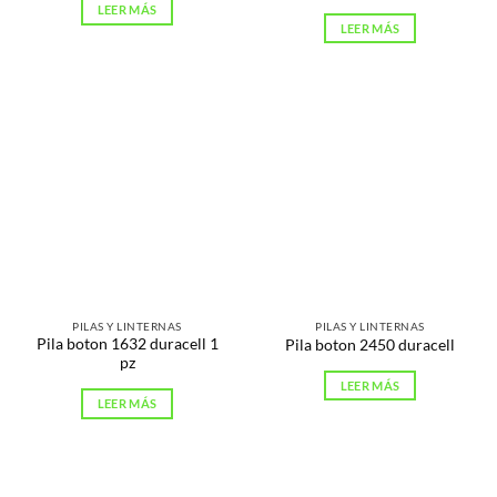
LEER MÁS
LEER MÁS
PILAS Y LINTERNAS
PILAS Y LINTERNAS
Pila boton 1632 duracell 1
Pila boton 2450 duracell
pz
LEER MÁS
LEER MÁS