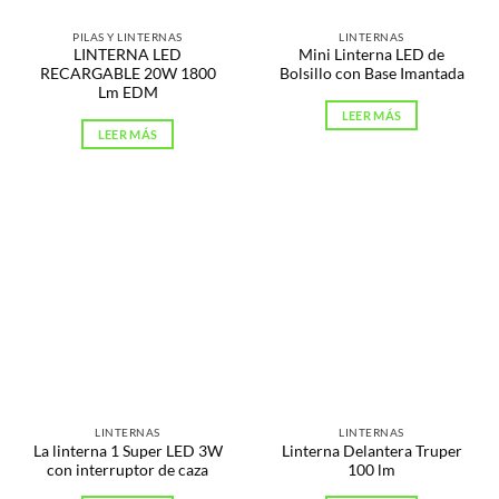
PILAS Y LINTERNAS
LINTERNAS
LINTERNA LED
Mini Linterna LED de
RECARGABLE 20W 1800
Bolsillo con Base Imantada
Lm EDM
LEER MÁS
LEER MÁS
LINTERNAS
LINTERNAS
La linterna 1 Super LED 3W
Linterna Delantera Truper
con interruptor de caza
100 lm