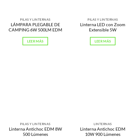
PILAS Y LINTERNAS
PILAS Y LINTERNAS
LÁMPARA PLEGABLE DE
Linterna LED con Zoom
CAMPING 6W 500LM EDM
Extensible 5W
LEER MÁS
LEER MÁS
PILAS Y LINTERNAS
LINTERNAS
Linterna Antichoc EDM 8W
Linterna Antichoc EDM
500 Lúmenes
10W 900 Lúmenes