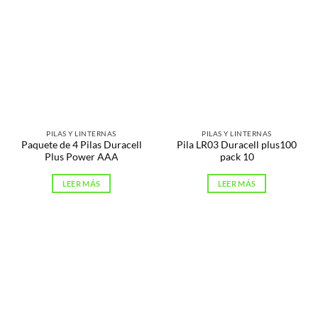
PILAS Y LINTERNAS
PILAS Y LINTERNAS
Paquete de 4 Pilas Duracell
Pila LR03 Duracell plus100
Plus Power AAA
pack 10
LEER MÁS
LEER MÁS