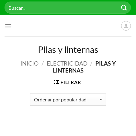
Saltar
Buscar
al
por:
contenido
Pilas y linternas
INICIO
/
ELECTRICIDAD
/
PILAS Y
LINTERNAS
FILTRAR