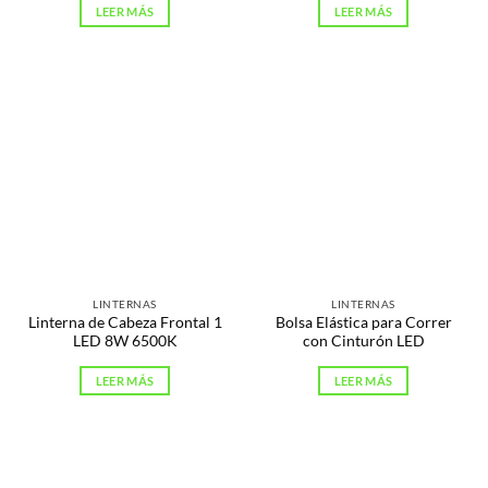
LEER MÁS
LEER MÁS
LINTERNAS
LINTERNAS
Linterna de Cabeza Frontal 1
Bolsa Elástica para Correr
LED 8W 6500K
con Cinturón LED
LEER MÁS
LEER MÁS