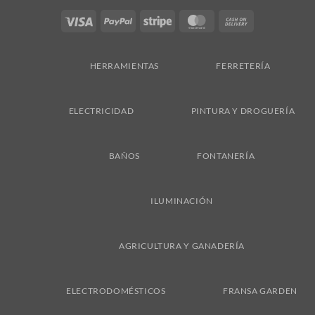
Visa
PayPal
Stripe
MasterCard
Cash
On
Delivery
HERRAMIENTAS
FERRETERÍA
ELECTRICIDAD
PINTURA Y DROGUERÍA
BAÑOS
FONTANERÍA
ILUMINACIÓN
AGRICULTURA Y GANADERÍA
ELECTRODOMÉSTICOS
FRANSA GARDEN