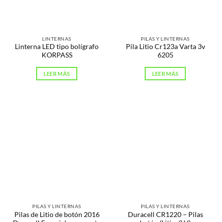
LINTERNAS
PILAS Y LINTERNAS
Linterna LED tipo bolígrafo
Pila Litio Cr123a Varta 3v
KORPASS
6205
LEER MÁS
LEER MÁS
PILAS Y LINTERNAS
PILAS Y LINTERNAS
Pilas de Litio de botón 2016
Duracell CR1220 – Pilas