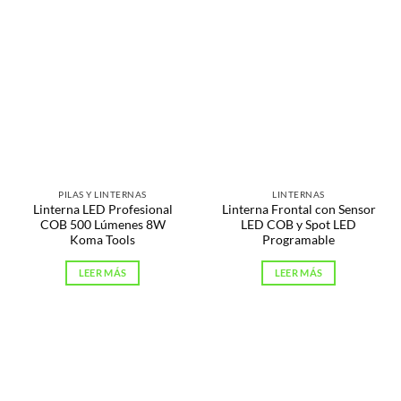
PILAS Y LINTERNAS
LINTERNAS
Linterna LED Profesional
Linterna Frontal con Sensor
COB 500 Lúmenes 8W
LED COB y Spot LED
Koma Tools
Programable
LEER MÁS
LEER MÁS