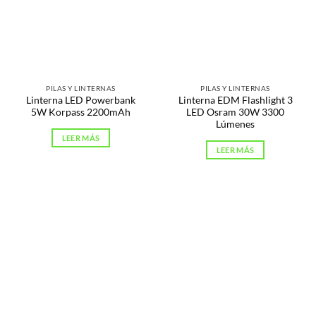
PILAS Y LINTERNAS
PILAS Y LINTERNAS
Linterna LED Powerbank
Linterna EDM Flashlight 3
5W Korpass 2200mAh
LED Osram 30W 3300
Lúmenes
LEER MÁS
LEER MÁS