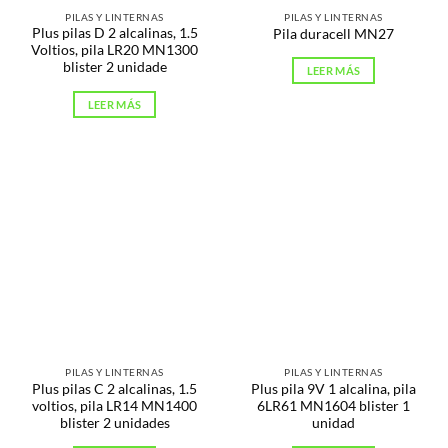
PILAS Y LINTERNAS
PILAS Y LINTERNAS
Plus pilas D 2 alcalinas, 1.5
Pila duracell MN27
Voltios, pila LR20 MN1300
blister 2 unidade
LEER MÁS
LEER MÁS
PILAS Y LINTERNAS
PILAS Y LINTERNAS
Plus pilas C 2 alcalinas, 1.5
Plus pila 9V 1 alcalina, pila
voltios, pila LR14 MN1400
6LR61 MN1604 blister 1
blister 2 unidades
unidad