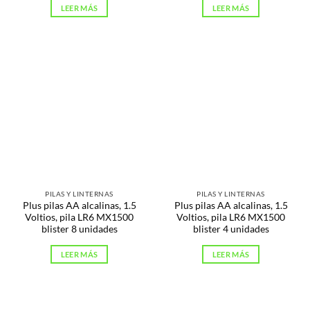
LEER MÁS
LEER MÁS
PILAS Y LINTERNAS
PILAS Y LINTERNAS
Plus pilas AA alcalinas, 1.5
Plus pilas AA alcalinas, 1.5
Voltios, pila LR6 MX1500
Voltios, pila LR6 MX1500
blister 8 unidades
blister 4 unidades
LEER MÁS
LEER MÁS