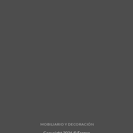
MOBILIARIO Y DECORACIÓN
Copyright 2026 ©
Fransa