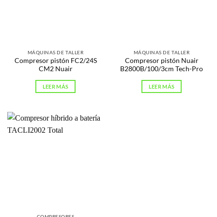
MÁQUINAS DE TALLER
MÁQUINAS DE TALLER
Compresor pistón FC2/24S
Compresor pistón Nuair
CM2 Nuair
B2800B/100/3cm Tech-Pro
LEER MÁS
LEER MÁS
COMPRESORES