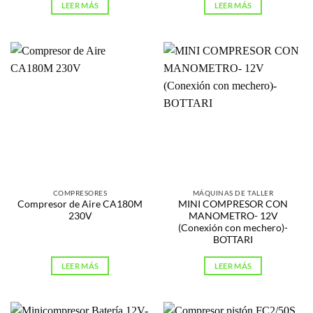
LEER MÁS
LEER MÁS
COMPRESORES
MÁQUINAS DE TALLER
Compresor de Aire CA180M
MINI COMPRESOR CON
230V
MANOMETRO- 12V
(Conexión con mechero)-
BOTTARI
LEER MÁS
LEER MÁS