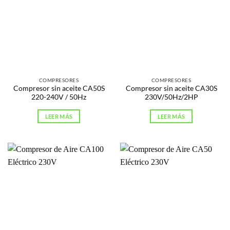
COMPRESORES
COMPRESORES
Compresor sin aceite CA50S
Compresor sin aceite CA30S
220-240V / 50Hz
230V/50Hz/2HP
LEER MÁS
LEER MÁS