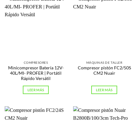
COMPRESORES
MÁQUINAS DE TALLER
Minicompresor Batería 12V-
Compresor pistón FC2/50S
40L/MI- PROFER | Portátil
CM2 Nuair
Rápido Versátil
LEER MÁS
LEER MÁS