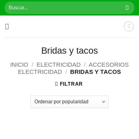
Saltar
Buscar
al
por:
contenido
Bridas y tacos
INICIO
/
ELECTRICIDAD
/
ACCESORIOS
ELECTRICIDAD
/
BRIDAS Y TACOS
FILTRAR