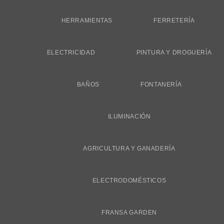
Delivery
HERRAMIENTAS
FERRETERÍA
ELECTRICIDAD
PINTURA Y DROGUERÍA
BAÑOS
FONTANERÍA
ILUMINACIÓN
AGRICULTURA Y GANADERÍA
ELECTRODOMÉSTICOS
FRANSA GARDEN