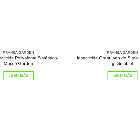
FRANSA GARDEN
FRANSA GARDEN
ecticida Polivalente Sistémico-
Insecticida Granulado de Suelo
Massó Garden
g -Solabiol
LEER MÁS
LEER MÁS