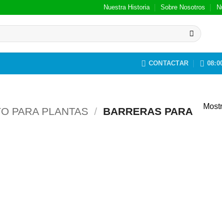
Nuestra Historia
Sobre Nosotros
N
CONTACTAR
08:00
Mostr
O PARA PLANTAS
/
BARRERAS PARA