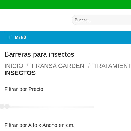
Saltar
al
Buscar
contenido
por:
MENÚ
Barreras para insectos
INICIO
/
FRANSA GARDEN
/
TRATAMIENT
INSECTOS
Filtrar por Precio
Filtrar por Alto x Ancho en cm.