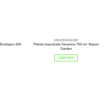
UNCATEGORIZED
 Ecológico 600
Pistola Insecticida Geranios 750 ml- Massó
Garden
LEER MÁS