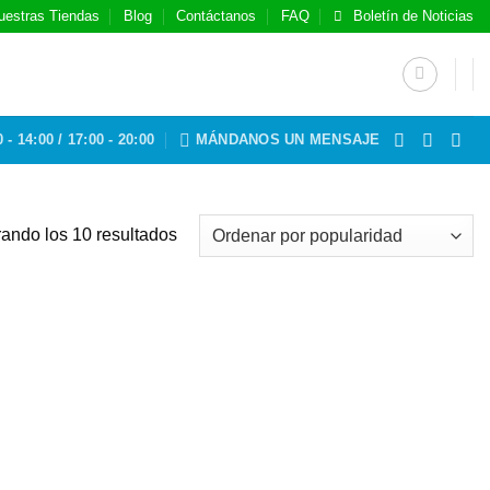
uestras Tiendas
Blog
Contáctanos
FAQ
Boletín de Noticias
 - 14:00 / 17:00 - 20:00
MÁNDANOS UN MENSAJE
Ordenado
ando los 10 resultados
por
popularidad