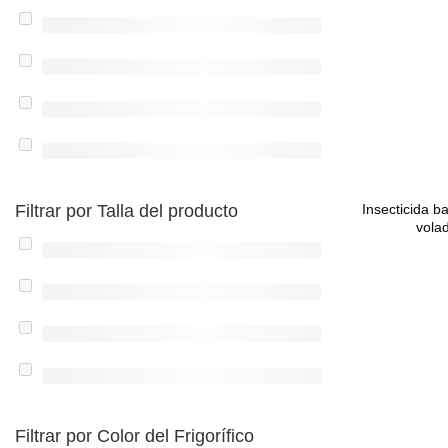
Filtrar por Talla del producto
Insecticida b
vola
Filtrar por Color del Frigorífico