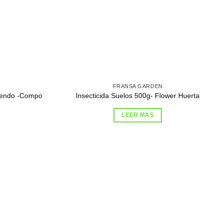
FRANSA GARDEN
Axiendo -Compo
Insecticida Suelos 500g- Flower Huerta
LEER MÁS