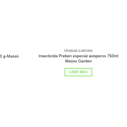
FRANSA GARDEN
Insecticida Preben especial avisperos 750ml
50 g-Massó
Masso Garden
LEER MÁS