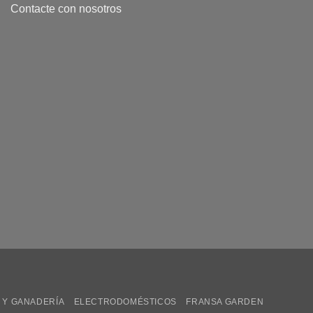
Contacte con nosotros
 Y GANADERÍA
ELECTRODOMÉSTICOS
FRANSA GARDEN