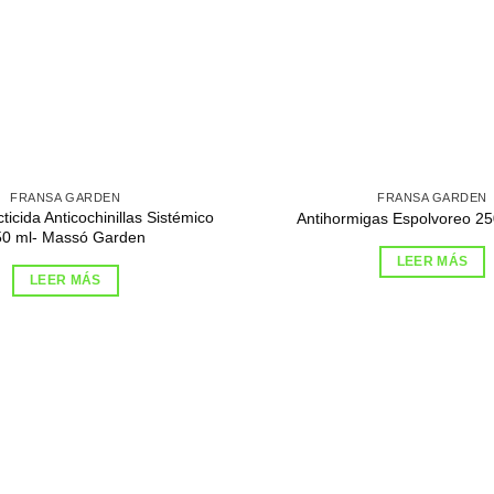
FRANSA GARDEN
FRANSA GARDEN
cticida Anticochinillas Sistémico
Antihormigas Espolvoreo 2
50 ml- Massó Garden
LEER MÁS
LEER MÁS