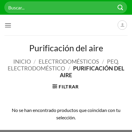
Saltar
Buscar
al
por:
contenido
Purificación del aire
INICIO
/
ELECTRODOMÉSTICOS
/
PEQ.
ELECTRODOMÉSTICO
/
PURIFICACIÓN DEL
AIRE
FILTRAR
No se han encontrado productos que coincidan con tu
selección.