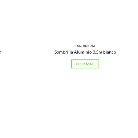
JARDINERÍA
m
Sombrilla Aluminio 3,5m blanco
LEER MÁS