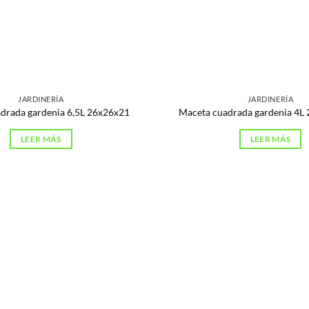
JARDINERÍA
JARDINERÍA
drada gardenia 6,5L 26x26x21
Maceta cuadrada gardenia 4L
LEER MÁS
LEER MÁS