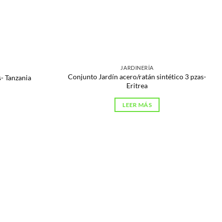
JARDINERÍA
Conjunto Jardín acero/ratán sintético 3 pzas-
s- Tanzania
Eritrea
LEER MÁS