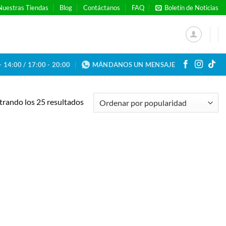
Nuestras Tiendas
Blog
Contáctanos
FAQ
Boletín de Noticias
- 14:00 / 17:00 - 20:00
MÁNDANOS UN MENSAJE
Ordenado
rando los 25 resultados
por
popularidad