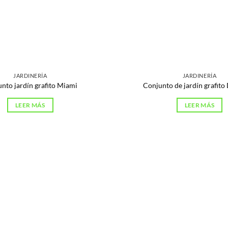
JARDINERÍA
JARDINERÍA
nto jardín grafito Miami
Conjunto de jardín grafito 
LEER MÁS
LEER MÁS