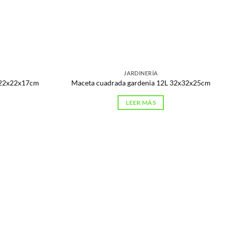
JARDINERÍA
 22x22x17cm
Maceta cuadrada gardenia 12L 32x32x25cm
LEER MÁS