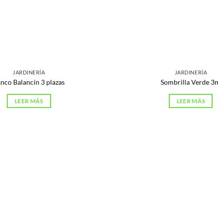
JARDINERÍA
JARDINERÍA
nco Balancín 3 plazas
Sombrilla Verde 3
LEER MÁS
LEER MÁS