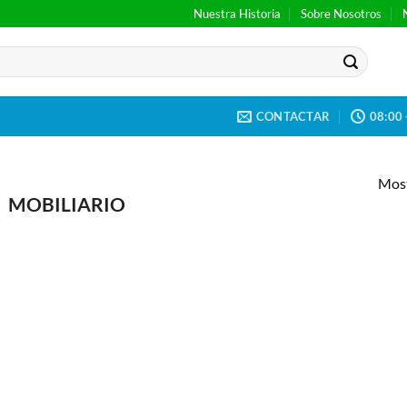
Nuestra Historia
Sobre Nosotros
CONTACTAR
08:00 
Most
MOBILIARIO