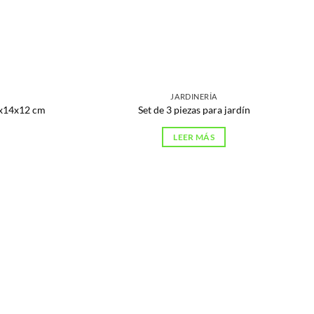
JARDINERÍA
4x14x12 cm
Set de 3 piezas para jardín
LEER MÁS