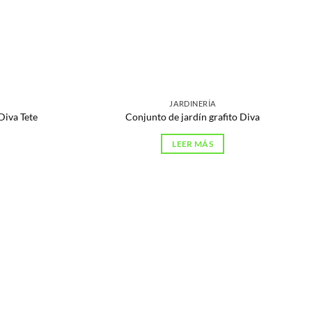
JARDINERÍA
Diva Tete
Conjunto de jardín grafito Diva
LEER MÁS