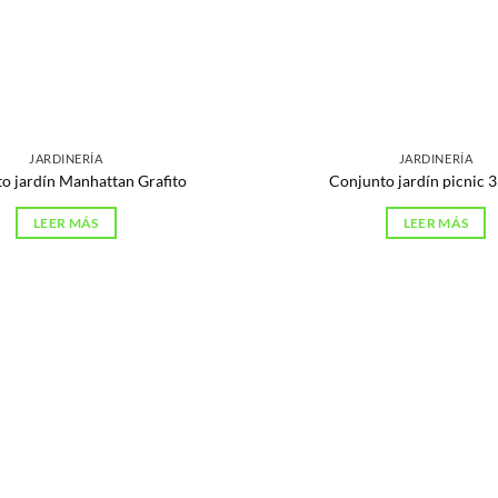
JARDINERÍA
JARDINERÍA
o jardín Manhattan Grafito
Conjunto jardín picnic 3
LEER MÁS
LEER MÁS