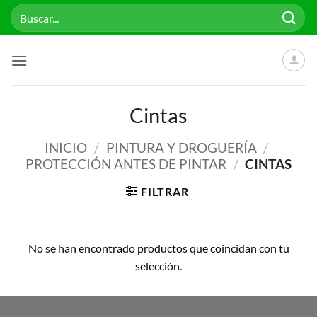
Saltar
Buscar
al
por:
contenido
Cintas
INICIO
/
PINTURA Y DROGUERÍA
/
PROTECCIÓN ANTES DE PINTAR
/
CINTAS
FILTRAR
No se han encontrado productos que coincidan con tu
selección.