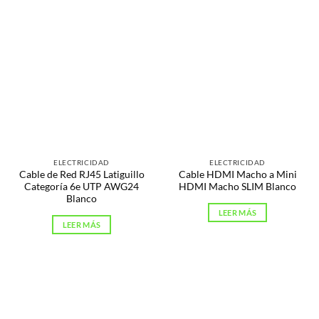
ELECTRICIDAD
ELECTRICIDAD
Cable de Red RJ45 Latiguillo
Cable HDMI Macho a Mini
Categoría 6e UTP AWG24
HDMI Macho SLIM Blanco
Blanco
LEER MÁS
LEER MÁS