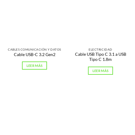
CABLES COMUNICACIÓN Y DATOS
ELECTRICIDAD
Cable USB Tipo C 3.1 a USB
Cable USB-C 3.2 Gen2
Tipo C 1.8m
LEER MÁS
LEER MÁS