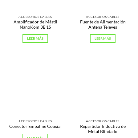
ACCESORIOS CABLES
ACCESORIOS CABLES
Amplificador de Mástil
Fuente de Alimentación
NanoKom 3E 1S
Antena Televes
LEER MÁS
LEER MÁS
ACCESORIOS CABLES
ACCESORIOS CABLES
Repartidor Inductivo de
Conector Empalme Coaxial
Metal Blindado
LEER MÁS