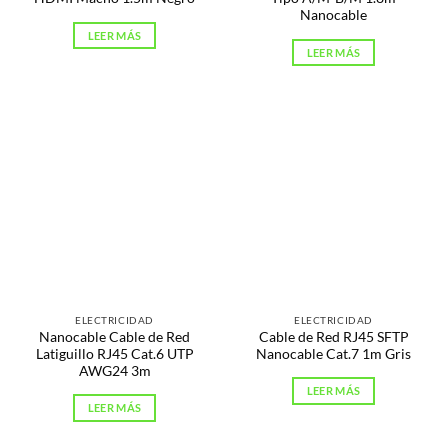
Nanocable
LEER MÁS
LEER MÁS
ELECTRICIDAD
ELECTRICIDAD
Nanocable Cable de Red
Cable de Red RJ45 SFTP
Latiguillo RJ45 Cat.6 UTP
Nanocable Cat.7 1m Gris
AWG24 3m
LEER MÁS
LEER MÁS