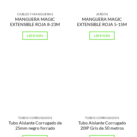
CABLES Y MANGUERAS
JARDÍN
MANGUERA MAGIC
MANGUERA MAGIC
EXTENSIBLE ROJA 8-23M
EXTENSIBLE ROJA 5-15M
LEER MÁS
LEER MÁS
TUBOS CORRUGADOS
TUBOS CORRUGADOS
Tubo Aislante Corrugado de
Tubo Aislante Corrugado
25mm negro forrado
20IP Gris de 50 metros