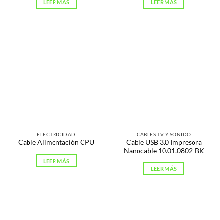
LEER MÁS
LEER MÁS
ELECTRICIDAD
CABLES TV Y SONIDO
Cable USB 3.0 Impresora
Cable Alimentación CPU
Nanocable 10.01.0802-BK
LEER MÁS
LEER MÁS