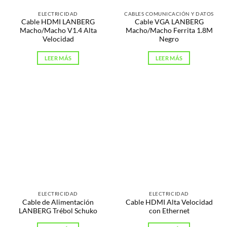
ELECTRICIDAD
CABLES COMUNICACIÓN Y DATOS
Cable HDMI LANBERG
Cable VGA LANBERG
Macho/Macho V1.4 Alta
Macho/Macho Ferrita 1.8M
Velocidad
Negro
LEER MÁS
LEER MÁS
ELECTRICIDAD
ELECTRICIDAD
Cable de Alimentación
Cable HDMI Alta Velocidad
LANBERG Trébol Schuko
con Ethernet