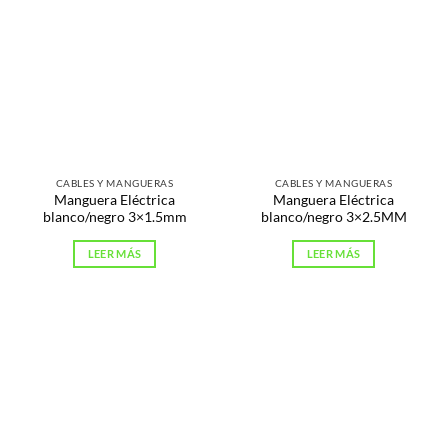
CABLES Y MANGUERAS
CABLES Y MANGUERAS
Manguera Eléctrica
Manguera Eléctrica
blanco/negro 3×1.5mm
blanco/negro 3×2.5MM
LEER MÁS
LEER MÁS