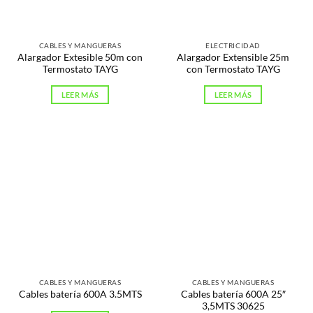
CABLES Y MANGUERAS
ELECTRICIDAD
Alargador Extesible 50m con
Alargador Extensible 25m
Termostato TAYG
con Termostato TAYG
LEER MÁS
LEER MÁS
CABLES Y MANGUERAS
CABLES Y MANGUERAS
Cables batería 600A 25″
Cables batería 600A 3.5MTS
3,5MTS 30625