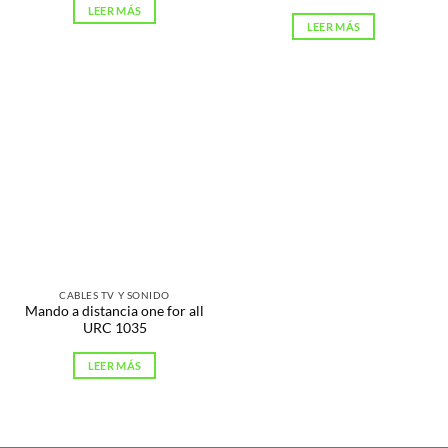
LEER MÁS
LEER MÁS
CABLES TV Y SONIDO
Mando a distancia one for all
URC 1035
LEER MÁS