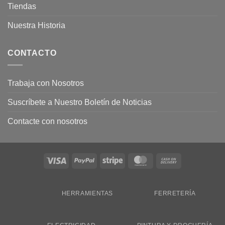
Tiendas
Nuestra Historia
CONTACTO
Trabaja con Nosotros
Suscríbete a Nuestro Boletín de Noticias
Contacte con nosotros
Visa
PayPal
Stripe
MasterCard
Cash
On
Delivery
HERRAMIENTAS
FERRETERÍA