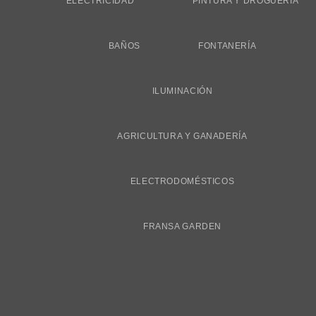
ELECTRICIDAD
PINTURA Y DROGUERÍA
BAÑOS
FONTANERÍA
ILUMINACIÓN
AGRICULTURA Y GANADERÍA
ELECTRODOMÉSTICOS
FRANSA GARDEN