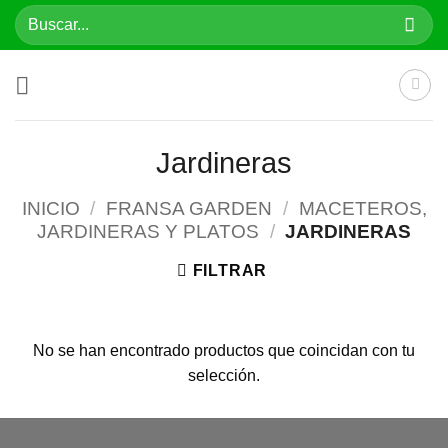
Saltar
Buscar
al
por:
contenido
Jardineras
INICIO
/
FRANSA GARDEN
/
MACETEROS,
JARDINERAS Y PLATOS
/
JARDINERAS
FILTRAR
No se han encontrado productos que coincidan con tu
selección.