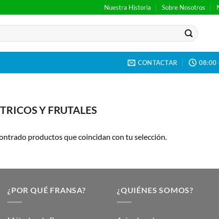
Nuestra Historia
Sobre Nosotros
CONTACTAR
08:00 
TRICOS Y FRUTALES
ontrado productos que coincidan con tu selección.
¿POR QUÉ FRANSA?
¿QUIÉNES SOMOS?