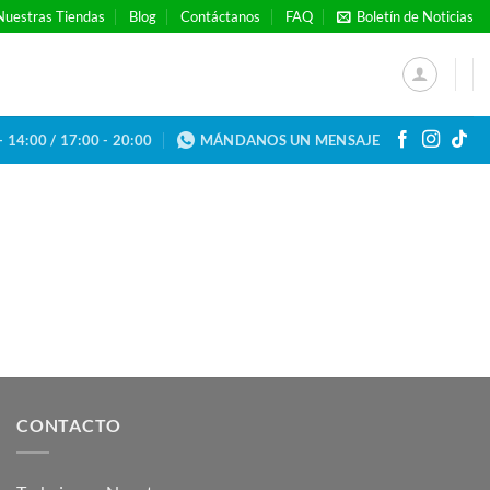
Nuestras Tiendas
Blog
Contáctanos
FAQ
Boletín de Noticias
- 14:00 / 17:00 - 20:00
MÁNDANOS UN MENSAJE
CONTACTO