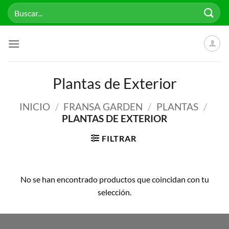
Saltar
Buscar
al
por:
contenido
Plantas de Exterior
INICIO
/
FRANSA GARDEN
/
PLANTAS
/
PLANTAS DE EXTERIOR
FILTRAR
No se han encontrado productos que coincidan con tu
selección.