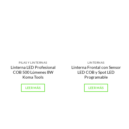
PILAS Y LINTERNAS
LINTERNAS
Linterna LED Profesional
Linterna Frontal con Sensor
COB 500 Lúmenes 8W
LED COB y Spot LED
Koma Tools
Programable
LEER MÁS
LEER MÁS