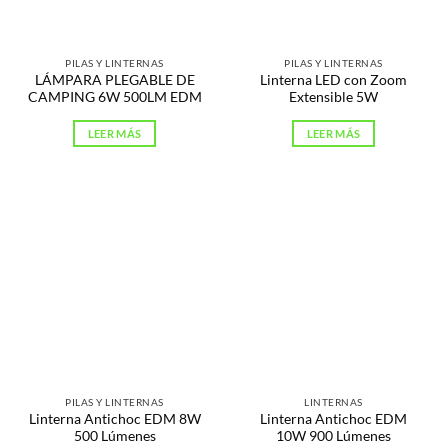
PILAS Y LINTERNAS
PILAS Y LINTERNAS
LÁMPARA PLEGABLE DE
Linterna LED con Zoom
CAMPING 6W 500LM EDM
Extensible 5W
LEER MÁS
LEER MÁS
PILAS Y LINTERNAS
LINTERNAS
Linterna Antichoc EDM 8W
Linterna Antichoc EDM
500 Lúmenes
10W 900 Lúmenes