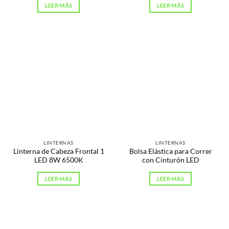
LEER MÁS
LEER MÁS
LINTERNAS
LINTERNAS
Linterna de Cabeza Frontal 1
Bolsa Elástica para Correr
LED 8W 6500K
con Cinturón LED
LEER MÁS
LEER MÁS