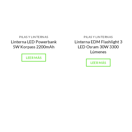
PILAS Y LINTERNAS
PILAS Y LINTERNAS
Linterna LED Powerbank
Linterna EDM Flashlight 3
5W Korpass 2200mAh
LED Osram 30W 3300
Lúmenes
LEER MÁS
LEER MÁS