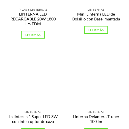
PILAS Y LINTERNAS
LINTERNAS
LINTERNA LED
Mini Linterna LED de
RECARGABLE 20W 1800
Bolsillo con Base Imantada
Lm EDM
LEER MÁS
LEER MÁS
LINTERNAS
LINTERNAS
La linterna 1 Super LED 3W
Linterna Delantera Truper
con interruptor de caza
100 lm