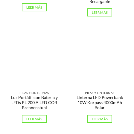
Recargable
LEER MÁS
LEER MÁS
PILAS Y LINTERNAS
PILAS Y LINTERNAS
Luz Portátil con Batería y
Linterna LED Powerbank
LEDs PL 200 A LED COB
10W Korpass 4000mAh
Brennenstuhl
Solar
LEER MÁS
LEER MÁS