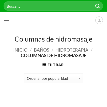
Saltar
Buscar
al
por:
contenido
Columnas de hidromasaje
INICIO
/
BAÑOS
/
HIDROTERAPIA
/
COLUMNAS DE HIDROMASAJE
FILTRAR