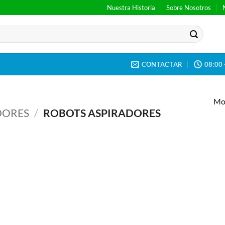
Nuestra Historia
Sobre Nosotros
CONTACTAR
08:00 
Mos
DORES
/
ROBOTS ASPIRADORES