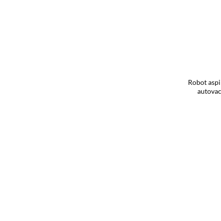
Robot aspi
autova