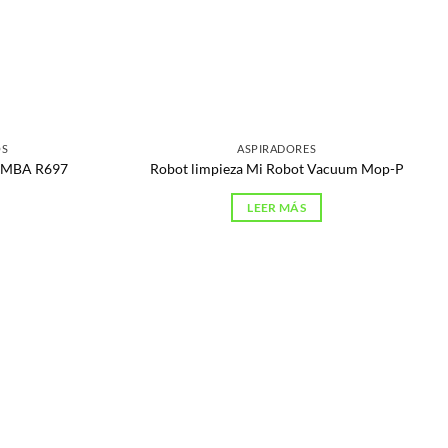
OS
ASPIRADORES
OOMBA R697
Robot limpieza Mi Robot Vacuum Mop-P
LEER MÁS