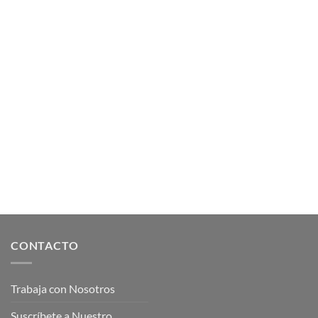
CONTACTO
Trabaja con Nosotros
Suscríbete a Nuestro