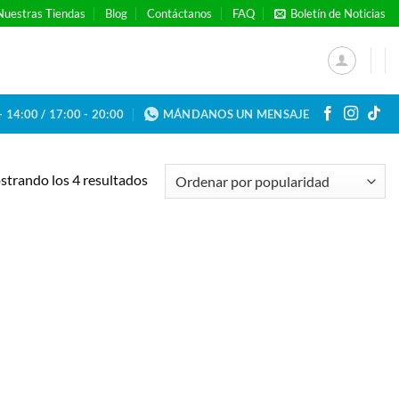
Nuestras Tiendas
Blog
Contáctanos
FAQ
Boletín de Noticias
- 14:00 / 17:00 - 20:00
MÁNDANOS UN MENSAJE
Ordenado
trando los 4 resultados
por
popularidad