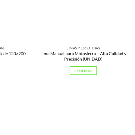
ÓN
LIMAS Y ESCOFINAS
rk de 120×200
Lima Manual para Motosierra – Alta Calidad y
Precisión (UNIDAD)
LEER MÁS