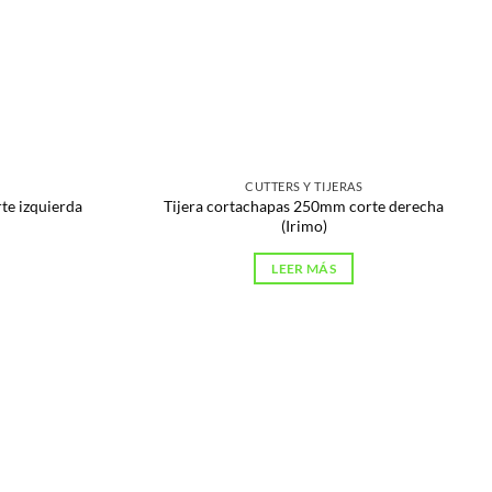
CUTTERS Y TIJERAS
te izquierda
Tijera cortachapas 250mm corte derecha
(Irimo)
LEER MÁS