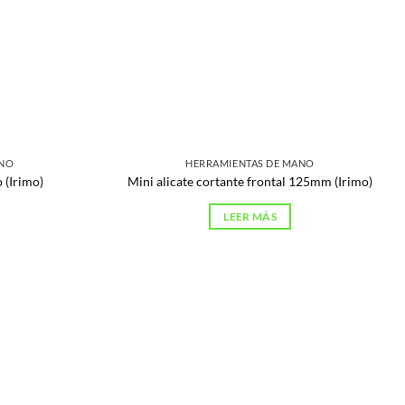
ANO
HERRAMIENTAS DE MANO
 (Irimo)
Mini alicate cortante frontal 125mm (Irimo)
LEER MÁS