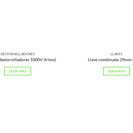
DESTORNILLADORES
LLAVES
destornilladores 1000V (Irimo)
Llave combinada 29mm (
LEER MÁS
LEER MÁS