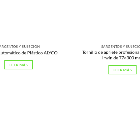
ARGENTOS Y SUJECIÓN
SARGENTOS Y SUJECI
Tornillo de apriete profesiona
Automático de Plástico ALYCO
Irwin de 77×300 
LEER MÁS
LEER MÁS