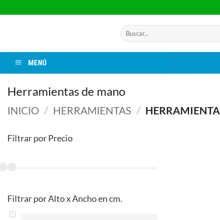
Saltar
al
contenido
Buscar
por:
MENÚ
Herramientas de mano
INICIO
/
HERRAMIENTAS
/
HERRAMIENTA
Filtrar por Precio
Filtrar por Alto x Ancho en cm.