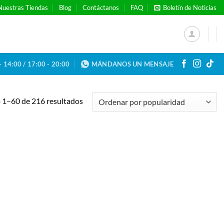
Nuestras Tiendas
Blog
Contáctanos
FAQ
Boletín de Noticias
- 14:00 / 17:00 - 20:00
MÁNDANOS UN MENSAJE
Ordenado
1–60 de 216 resultados
por
popularidad