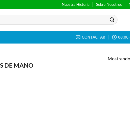
Nuestra Historia
Sobre Nosotros
CONTACTAR
08:00 
Mostrando 
S DE MANO