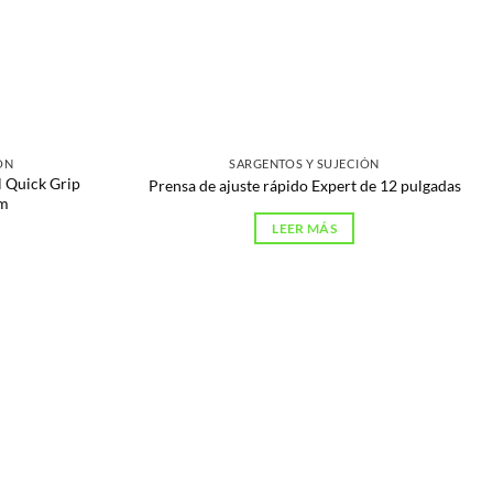
ÓN
SARGENTOS Y SUJECIÓN
l Quick Grip
Prensa de ajuste rápido Expert de 12 pulgadas
mm
LEER MÁS