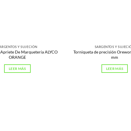
ARGENTOS Y SUJECIÓN
SARGENTOS Y SUJECI
 Apriete De Marquetería ALYCO
Torniqueta de precisión Orewo
ORANGE
mm
LEER MÁS
LEER MÁS