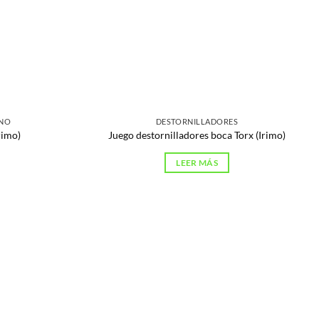
ANO
DESTORNILLADORES
rimo)
Juego destornilladores boca Torx (Irimo)
LEER MÁS