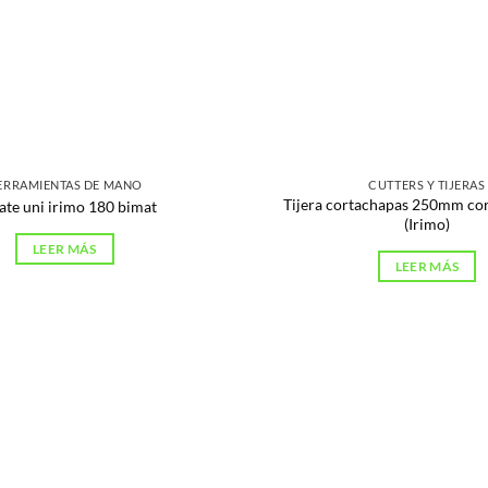
ERRAMIENTAS DE MANO
CUTTERS Y TIJERAS
Tijera cortachapas 250mm cor
ate uni irimo 180 bimat
(Irimo)
LEER MÁS
LEER MÁS