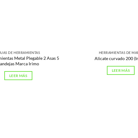
AJAS DE HERRAMIENTAS
HERRAMIENTAS DE M
ientas Metal Plegable 2 Asas 5
Alicate curvado 200 (I
andejas Marca Irimo
LEER MÁS
LEER MÁS