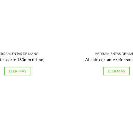
ERRAMIENTAS DE MANO
HERRAMIENTAS DE M
ates corte 160mm (Irimo)
Alicate cortante reforzado
LEER MÁS
LEER MÁS