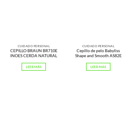
CUIDADO PERSONAL
CUIDADO PERSONAL
CEPILLO BRAUN BR710E
Cepillo de pelo Babyliss
INOES CERDA NATURAL
Shape and Smooth AS82E
LEER MÁS
LEER MÁS