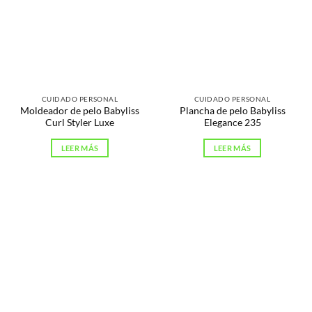
CUIDADO PERSONAL
CUIDADO PERSONAL
Moldeador de pelo Babyliss
Plancha de pelo Babyliss
Curl Styler Luxe
Elegance 235
LEER MÁS
LEER MÁS