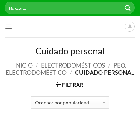
Saltar
Buscar
al
por:
contenido
Cuidado personal
INICIO
/
ELECTRODOMÉSTICOS
/
PEQ.
ELECTRODOMÉSTICO
/
CUIDADO PERSONAL
FILTRAR