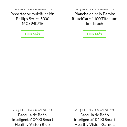
PEQ. ELECTRODOMÉSTICO
PEQ. ELECTRODOMÉSTICO
Recortador multifunción
Plancha de pelo Bamba
Philips Series 5000
RitualCare 1100 Titanium
MG5940/15
Ion Touch
LEER MÁS
LEER MÁS
PEQ. ELECTRODOMÉSTICO
PEQ. ELECTRODOMÉSTICO
Báscula de Baño
Báscula de Baño
inteligente10400 Smart
inteligente10400 Smart
Healthy Vision Blue.
Healthy Vision Garnet.