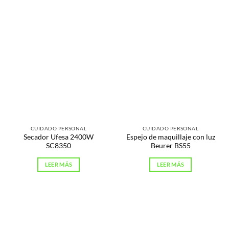
CUIDADO PERSONAL
CUIDADO PERSONAL
Secador Ufesa 2400W
Espejo de maquillaje con luz
SC8350
Beurer BS55
LEER MÁS
LEER MÁS