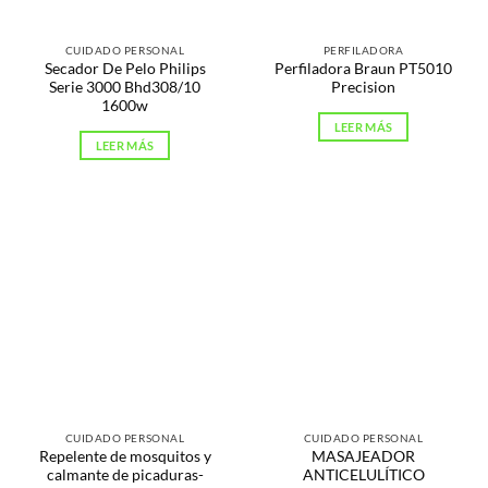
CUIDADO PERSONAL
PERFILADORA
Secador De Pelo Philips
Perfiladora Braun PT5010
Serie 3000 Bhd308/10
Precision
1600w
LEER MÁS
LEER MÁS
CUIDADO PERSONAL
CUIDADO PERSONAL
Repelente de mosquitos y
MASAJEADOR
calmante de picaduras-
ANTICELULÍTICO