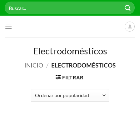
Saltar
Buscar
al
por:
contenido
Electrodomésticos
INICIO
/
ELECTRODOMÉSTICOS
FILTRAR