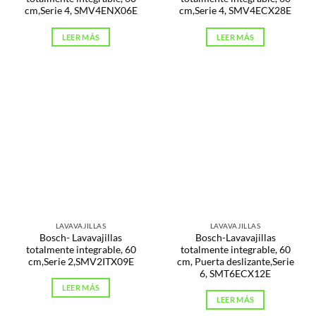
cm,Serie 4, SMV4ENX06E
cm,Serie 4, SMV4ECX28E
LEER MÁS
LEER MÁS
LAVAVAJILLAS
LAVAVAJILLAS
Bosch- Lavavajillas
Bosch-Lavavajillas
totalmente integrable, 60
totalmente integrable, 60
cm,Serie 2,SMV2ITX09E
cm, Puerta deslizante,Serie
6, SMT6ECX12E
LEER MÁS
LEER MÁS