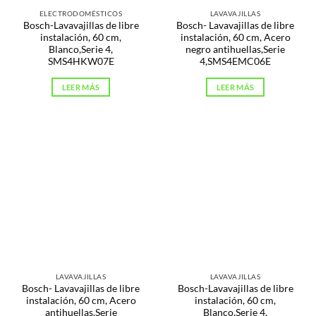
ELECTRODOMÉSTICOS
LAVAVAJILLAS
Bosch-Lavavajillas de libre
Bosch- Lavavajillas de libre
instalación, 60 cm,
instalación, 60 cm, Acero
Blanco,Serie 4,
negro antihuellas,Serie
SMS4HKW07E
4,SMS4EMC06E
LEER MÁS
LEER MÁS
LAVAVAJILLAS
LAVAVAJILLAS
Bosch- Lavavajillas de libre
Bosch-Lavavajillas de libre
instalación, 60 cm, Acero
instalación, 60 cm,
antihuellas,Serie
Blanco,Serie 4,