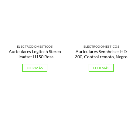
ELECTRODOMÉSTICOS
ELECTRODOMÉSTICOS
Auriculares Logitech Stereo
Auriculares Sennheiser HD
Headset H150 Rosa
300, Control remoto, Negro
LEER MÁS
LEER MÁS