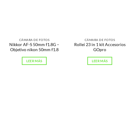
CÁMARA DE FOTOS
CÁMARA DE FOTOS
Nikkor AF-S 50mm f1.8G –
Rollei 23 in 1 kit Accesorios
Objetivo nikon 50mm f1.8
GOpro
LEER MÁS
LEER MÁS