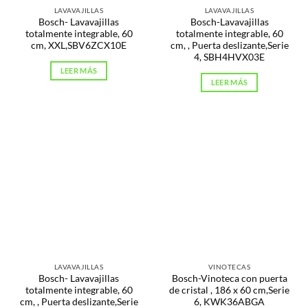
LAVAVAJILLAS
LAVAVAJILLAS
Bosch- Lavavajillas
Bosch-Lavavajillas
totalmente integrable, 60
totalmente integrable, 60
cm, XXL,SBV6ZCX10E
cm, , Puerta deslizante,Serie
4, SBH4HVX03E
LEER MÁS
LEER MÁS
LAVAVAJILLAS
VINOTECAS
Bosch- Lavavajillas
Bosch-Vinoteca con puerta
totalmente integrable, 60
de cristal , 186 x 60 cm,Serie
cm, , Puerta deslizante,Serie
6, KWK36ABGA