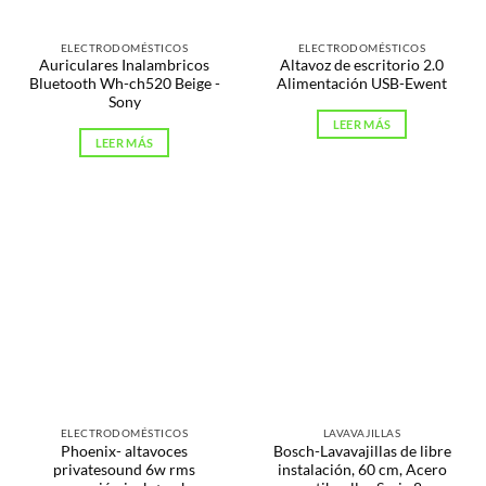
ELECTRODOMÉSTICOS
ELECTRODOMÉSTICOS
Auriculares Inalambricos
Altavoz de escritorio 2.0
Bluetooth Wh-ch520 Beige -
Alimentación USB-Ewent
Sony
LEER MÁS
LEER MÁS
ELECTRODOMÉSTICOS
LAVAVAJILLAS
Phoenix- altavoces
Bosch-Lavavajillas de libre
privatesound 6w rms
instalación, 60 cm, Acero