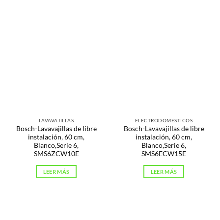
LAVAVAJILLAS
ELECTRODOMÉSTICOS
Bosch-Lavavajillas de libre
Bosch-Lavavajillas de libre
instalación, 60 cm,
instalación, 60 cm,
Blanco,Serie 6,
Blanco,Serie 6,
SMS6ZCW10E
SMS6ECW15E
LEER MÁS
LEER MÁS