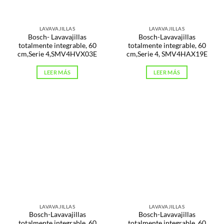
LAVAVAJILLAS
LAVAVAJILLAS
Bosch- Lavavajillas
Bosch-Lavavajillas
totalmente integrable, 60
totalmente integrable, 60
cm,Serie 4,SMV4HVX03E
cm,Serie 4, SMV4HAX19E
LEER MÁS
LEER MÁS
LAVAVAJILLAS
LAVAVAJILLAS
Bosch-Lavavajillas
Bosch-Lavavajillas
totalmente integrable, 60
totalmente integrable, 60