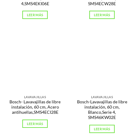
4,SMS4EKI06E
SMS4ECW28E
LEER MÁS
LEER MÁS
LAVAVAJILLAS
LAVAVAJILLAS
Bosch- Lavavajillas de libre
Bosch-Lavavajillas de libre
instalación, 60 cm, Acero
instalación, 60 cm,
antihuellas,SMS4ECI28E
Blanco,Serie 4,
SMS46KW02E
LEER MÁS
LEER MÁS