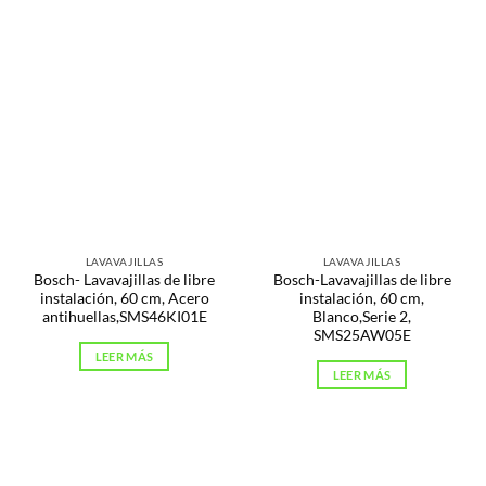
LAVAVAJILLAS
LAVAVAJILLAS
Bosch- Lavavajillas de libre
Bosch-Lavavajillas de libre
instalación, 60 cm, Acero
instalación, 60 cm,
antihuellas,SMS46KI01E
Blanco,Serie 2,
SMS25AW05E
LEER MÁS
LEER MÁS