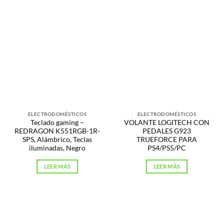
ELECTRODOMÉSTICOS
ELECTRODOMÉSTICOS
Teclado gaming –
VOLANTE LOGITECH CON
REDRAGON K551RGB-1R-
PEDALES G923
SPS, Alámbrico, Teclas
TRUEFORCE PARA
iluminadas, Negro
PS4/PS5/PC
LEER MÁS
LEER MÁS