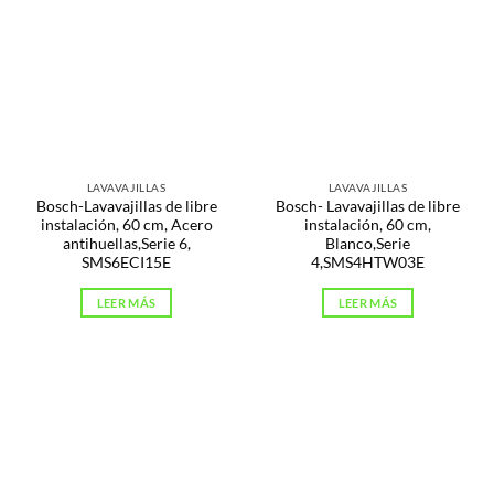
LAVAVAJILLAS
LAVAVAJILLAS
Bosch-Lavavajillas de libre
Bosch- Lavavajillas de libre
instalación, 60 cm, Acero
instalación, 60 cm,
antihuellas,Serie 6,
Blanco,Serie
SMS6ECI15E
4,SMS4HTW03E
LEER MÁS
LEER MÁS