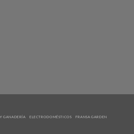
Y GANADERÍA
ELECTRODOMÉSTICOS
FRANSA GARDEN