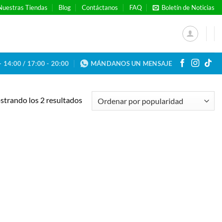
Nuestras Tiendas
Blog
Contáctanos
FAQ
Boletín de Noticias
- 14:00 / 17:00 - 20:00
MÁNDANOS UN MENSAJE
Ordenado
trando los 2 resultados
por
popularidad