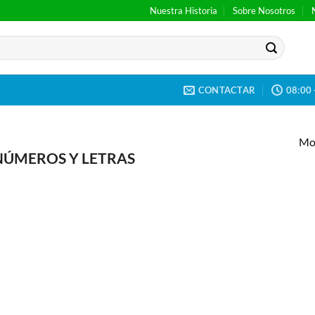
Nuestra Historia
Sobre Nosotros
CONTACTAR
08:00 
Mos
ÚMEROS Y LETRAS