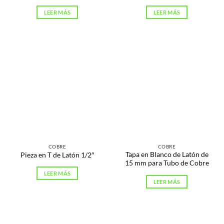
LEER MÁS
LEER MÁS
COBRE
COBRE
Tapa en Blanco de Latón de
Pieza en T de Latón 1/2″
15 mm para Tubo de Cobre
LEER MÁS
LEER MÁS