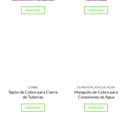
LEER MÁS
LEER MÁS
COBRE
ALIMENTACIÓN DE AGUA
Tapón de Cobre para Cierre
Manguito de Cobre para
de Tuberías
Conexiones de Agua
LEER MÁS
LEER MÁS