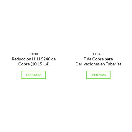
COBRE
COBRE
Reducción H-H 5240 de
T de Cobre para
Cobre (10 15-14)
Derivaciones en Tuberías
LEER MÁS
LEER MÁS