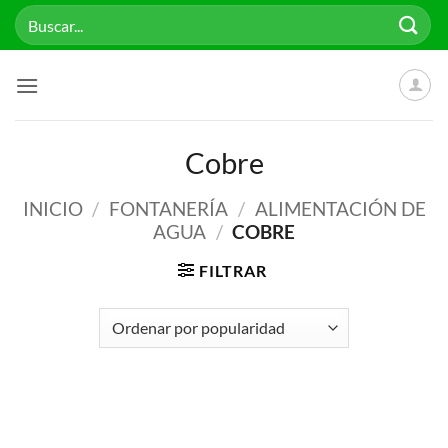
Saltar
Buscar
al
por:
contenido
Cobre
INICIO
/
FONTANERÍA
/
ALIMENTACIÓN DE
AGUA
/
COBRE
FILTRAR