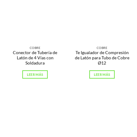
COBRE
COBRE
Conector de Tubería de
Te Igualador de Compresión
Latón de 4 Vías con
de Latón para Tubo de Cobre
Soldadura
Ø12
LEER MÁS
LEER MÁS