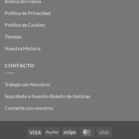
Acerca de Fransa
Política de Privacidad
Política de Cookies
Tiendas
Nuestra Historia
CONTACTO
Trabaja con Nosotros
Suscríbete a Nuestro Boletín de Noticias
Contacte con nosotros
Visa
PayPal
Stripe
MasterCard
Cash
On