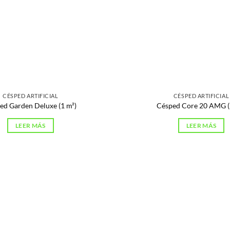
CÉSPED ARTIFICIAL
CÉSPED ARTIFICIAL
ed Garden Deluxe (1 m²)
Césped Core 20 AMG (
LEER MÁS
LEER MÁS