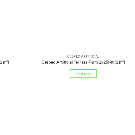
CÉSPED ARTIFICIAL
1 m²)
Cesped Artificial Terraza 7mm 2x25Mt (1 m²)
LEER MÁS