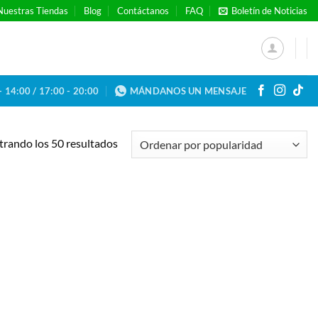
Nuestras Tiendas
Blog
Contáctanos
FAQ
Boletín de Noticias
- 14:00 / 17:00 - 20:00
MÁNDANOS UN MENSAJE
Ordenado
rando los 50 resultados
por
popularidad