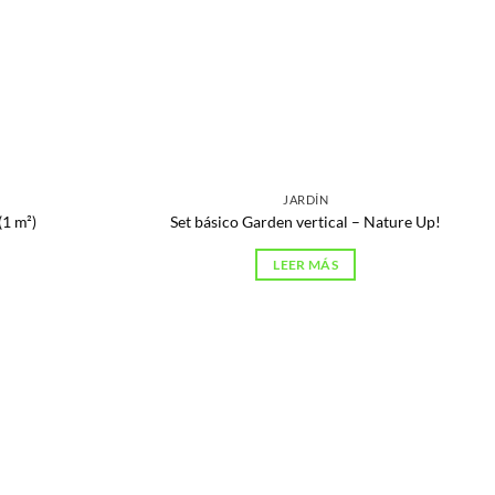
JARDÍN
(1 m²)
Set básico Garden vertical – Nature Up!
LEER MÁS