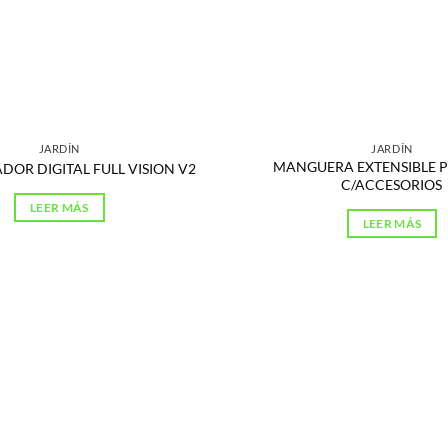
JARDÍN
JARDÍN
MANGUERA EXTENSIBLE P
OR DIGITAL FULL VISION V2
C/ACCESORIOS
LEER MÁS
LEER MÁS