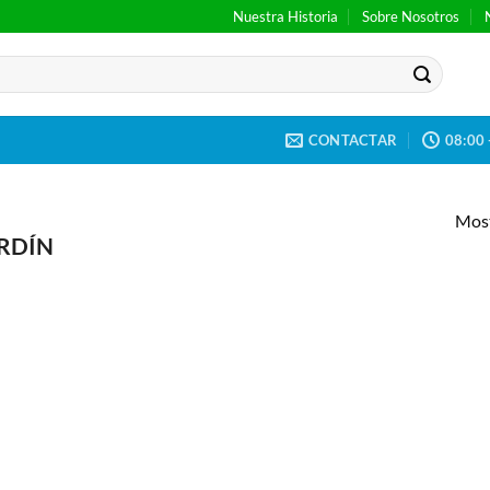
Nuestra Historia
Sobre Nosotros
CONTACTAR
08:00 
Most
RDÍN