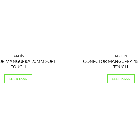
JARDÍN
JARDÍN
OR MANGUERA 20MM SOFT
CONECTOR MANGUERA 1
TOUCH
TOUCH
LEER MÁS
LEER MÁS