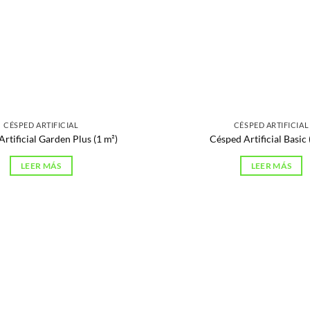
CÉSPED ARTIFICIAL
CÉSPED ARTIFICIAL
rtificial Garden Plus (1 m²)
Césped Artificial Basic 
LEER MÁS
LEER MÁS