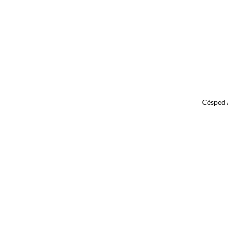
Césped A