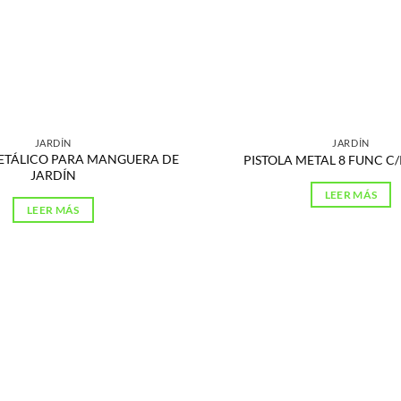
JARDÍN
JARDÍN
ETÁLICO PARA MANGUERA DE
PISTOLA METAL 8 FUNC C
JARDÍN
LEER MÁS
LEER MÁS