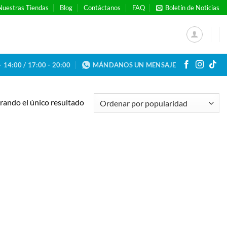
Nuestras Tiendas
Blog
Contáctanos
FAQ
Boletín de Noticias
- 14:00 / 17:00 - 20:00
MÁNDANOS UN MENSAJE
ando el único resultado