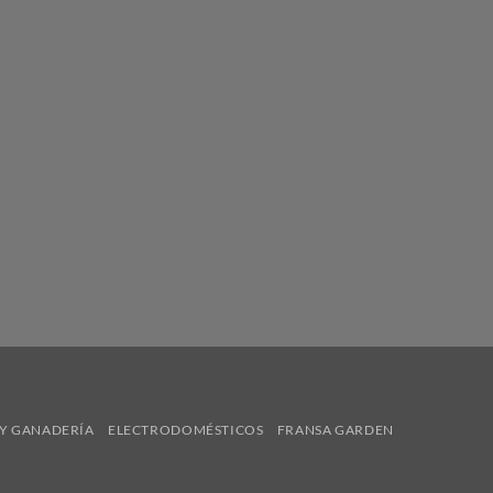
Y GANADERÍA
ELECTRODOMÉSTICOS
FRANSA GARDEN