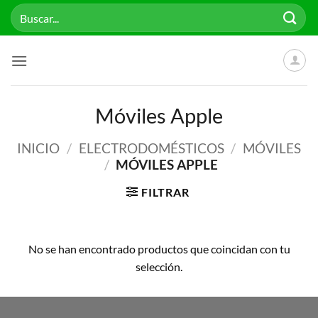
Saltar
Buscar
al
por:
contenido
Móviles Apple
INICIO
/
ELECTRODOMÉSTICOS
/
MÓVILES
/
MÓVILES APPLE
FILTRAR
No se han encontrado productos que coincidan con tu
selección.