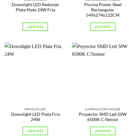
Downlight LED Redondo
Piscina Power Steel
Plata Mate 24W Fría
Rectangular
549x274x122CM
LEER MÁS
LEER MÁS
PANELES LED
ILUMINACIÓN HOGAR
Downlight LED Plata Fria
Proyector SMD Led 50W
24W
6500K C/Sensor
LEER MÁS
LEER MÁS