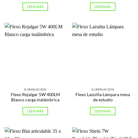
LEER MÁS
LEER MÁS
ILUMINACIÓN
ILUMINACIÓN
Flexo Rejalgar 5W 400LM
Flexo Lazulita Lámpara mesa
Blanco carga inalámbrica
de estudio
LEER MÁS
LEER MÁS