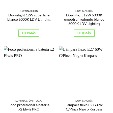
ILUMINACIÓN
ILUMINACIÓN
Downlight 12W superficie
Downlight 12W 6000K
blanco 6000K LDV Lighting
empotrar redondo blanco
6000K LDV Lighting
LEER MÁS
LEER MÁS
ILUMINACIÓN HOGAR
ILUMINACIÓN
Foco profesional a batería
Lámpara flexo E27 60W
x2 Elwis PRO
C/Pinza Negro Korpass