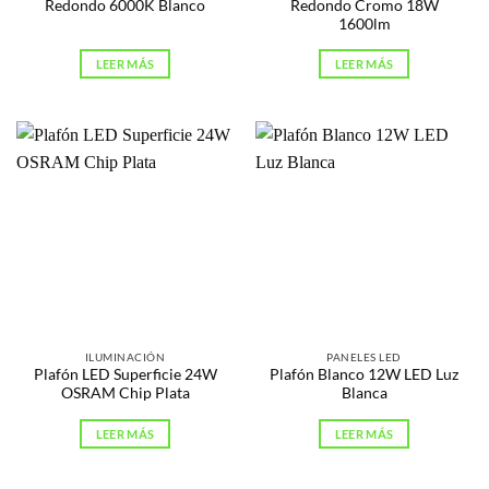
Redondo 6000K Blanco
Redondo Cromo 18W
1600lm
LEER MÁS
LEER MÁS
ILUMINACIÓN
PANELES LED
Plafón LED Superficie 24W
Plafón Blanco 12W LED Luz
OSRAM Chip Plata
Blanca
LEER MÁS
LEER MÁS