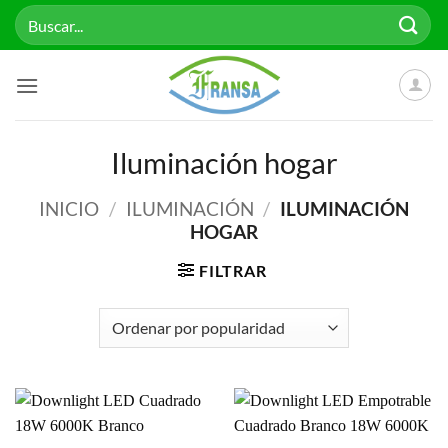
Saltar
Buscar
al
por:
contenido
Iluminación hogar
INICIO
/
ILUMINACIÓN
/
ILUMINACIÓN
HOGAR
FILTRAR