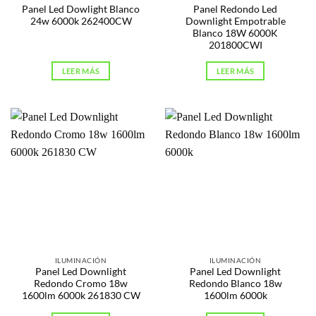
Panel Led Dowlight Blanco
Panel Redondo Led
24w 6000k 262400CW
Downlight Empotrable
Blanco 18W 6000K
201800CWI
LEER MÁS
LEER MÁS
ILUMINACIÓN
ILUMINACIÓN
Panel Led Downlight
Panel Led Downlight
Redondo Cromo 18w
Redondo Blanco 18w
1600lm 6000k 261830 CW
1600lm 6000k