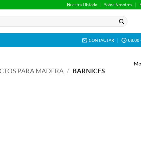
Nuestra Historia
Sobre Nosotros
CONTACTAR
08:00 
Mos
CTOS PARA MADERA
/
BARNICES