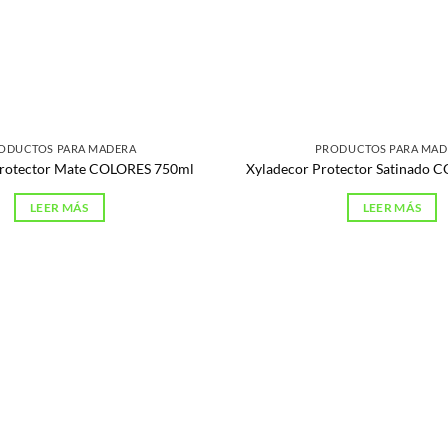
ODUCTOS PARA MADERA
PRODUCTOS PARA MAD
Protector Mate COLORES 750ml
Xyladecor Protector Satinado 
LEER MÁS
LEER MÁS