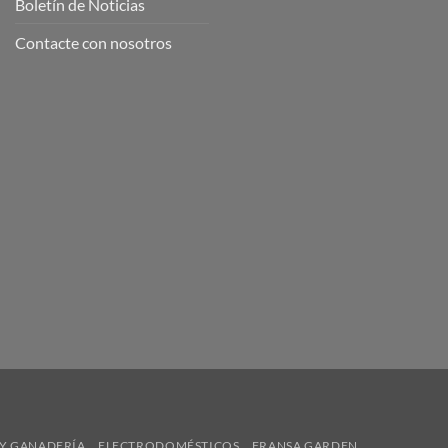
Boletín de Noticias
Contacte con nosotros
Y GANADERÍA
ELECTRODOMÉSTICOS
FRANSA GARDEN