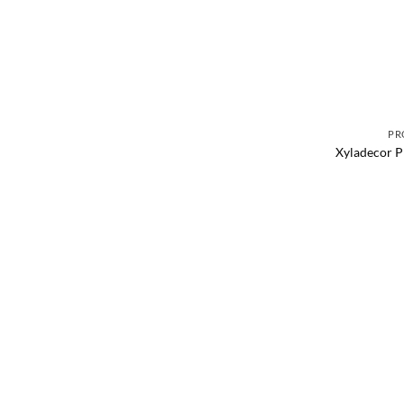
PR
Xyladecor 