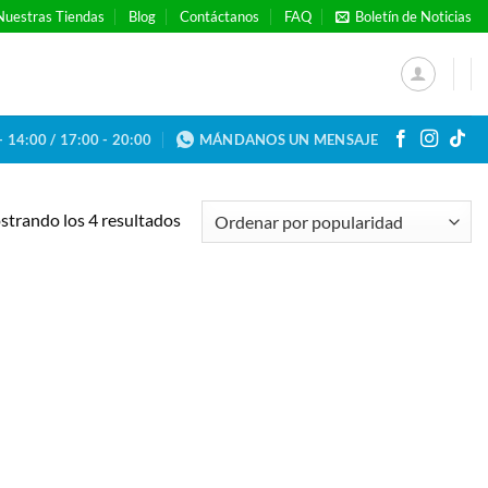
Nuestras Tiendas
Blog
Contáctanos
FAQ
Boletín de Noticias
- 14:00 / 17:00 - 20:00
MÁNDANOS UN MENSAJE
Ordenado
trando los 4 resultados
por
popularidad