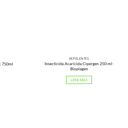
REPELENTES
Insecticida Acaricida Cipergen 250 ml-
51 750ml
Bioplagen
LEER MÁS