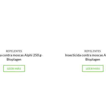
REPELENTES
REPELENTES
da contra moscas Alphi 250 g-
Insecticida contra moscas A
Bioplagen
Bioplagen
LEER MÁS
LEER MÁS