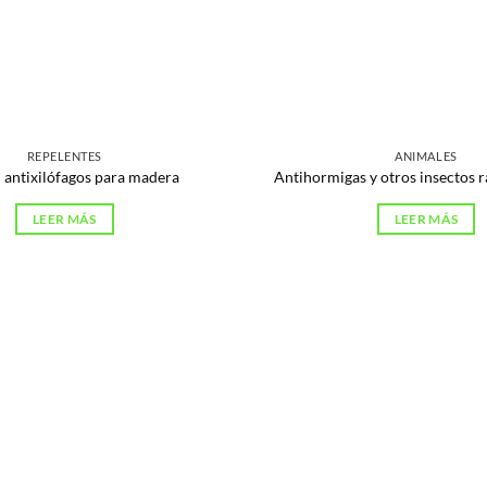
REPELENTES
ANIMALES
 antixilófagos para madera
Antihormigas y otros insectos 
LEER MÁS
LEER MÁS