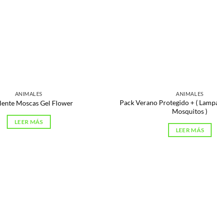
ANIMALES
ANIMALES
Pack Verano Protegido + ( Lampa
lente Moscas Gel Flower
Mosquitos )
LEER MÁS
LEER MÁS