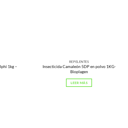
REPELENTES
lphi 1kg –
Insecticida Camaleón 5DP en polvo 1KG-
Bioplagen
LEER MÁS