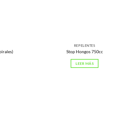
REPELENTES
pirales)
Stop Hongos 750cc
LEER MÁS