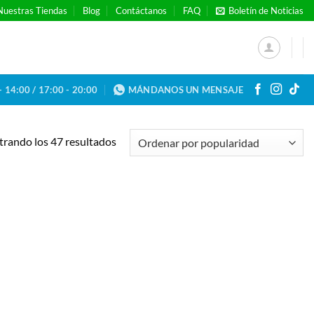
Nuestras Tiendas
Blog
Contáctanos
FAQ
Boletín de Noticias
- 14:00 / 17:00 - 20:00
MÁNDANOS UN MENSAJE
Ordenado
rando los 47 resultados
por
popularidad