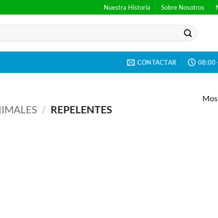
Nuestra Historia
Sobre Nosotros
CONTACTAR
08:00 
Most
IMALES
/
REPELENTES