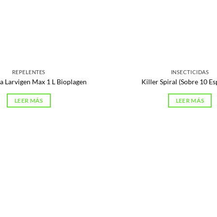
REPELENTES
INSECTICIDAS
da Larvigen Max 1 L Bioplagen
Killer Spiral (Sobre 10 Es
LEER MÁS
LEER MÁS