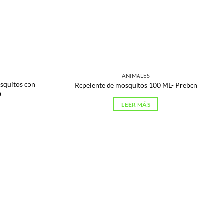
ANIMALES
squitos con
Repelente de mosquitos 100 ML- Preben
a
LEER MÁS