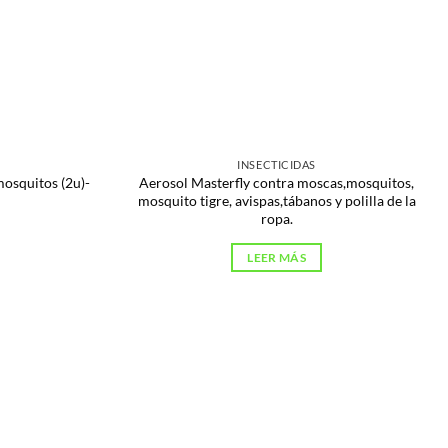
INSECTICIDAS
mosquitos (2u)-
Aerosol Masterfly contra moscas,mosquitos,
mosquito tigre, avispas,tábanos y polilla de la
ropa.
LEER MÁS