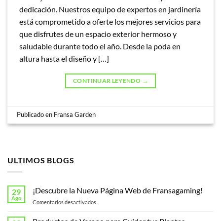
dedicación. Nuestros equipo de expertos en jardinería
está comprometido a oferte los mejores servicios para
que disfrutes de un espacio exterior hermoso y
saludable durante todo el año. Desde la poda en
altura hasta el diseño y […]
CONTINUAR LEYENDO
→
Publicado en
Fransa Garden
ULTIMOS BLOGS
¡Descubre la Nueva Página Web de Fransagaming!
29
Ago
en
Comentarios desactivados
¡Descubre
la