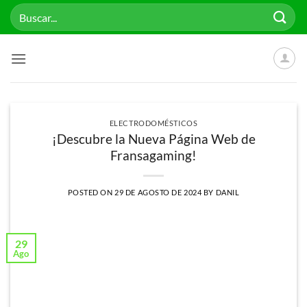
Saltar
Buscar
al
por:
contenido
ELECTRODOMÉSTICOS
¡Descubre la Nueva Página Web de
Fransagaming!
POSTED ON
29 DE AGOSTO DE 2024
BY
DANIL
29
Ago