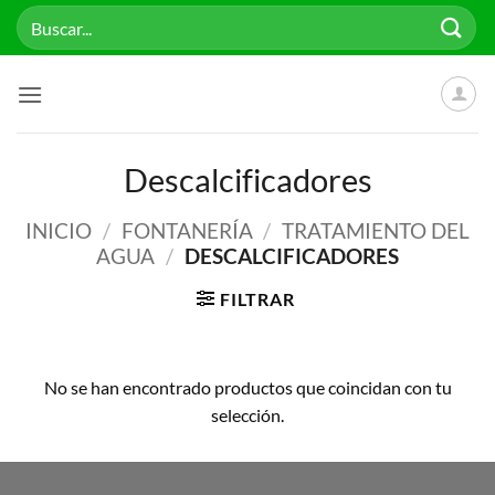
Saltar
Buscar
al
por:
contenido
Descalcificadores
INICIO
/
FONTANERÍA
/
TRATAMIENTO DEL
AGUA
/
DESCALCIFICADORES
FILTRAR
No se han encontrado productos que coincidan con tu
selección.