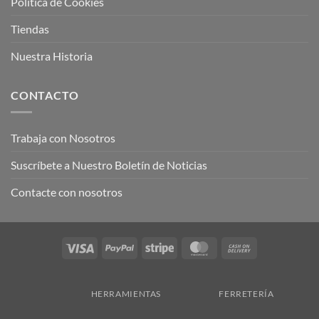
Política de Cookies
Tiendas
Nuestra Historia
CONTACTO
Trabaja con Nosotros
Suscríbete a Nuestro Boletín de Noticias
Contacte con nosotros
Visa
PayPal
Stripe
MasterCard
Cash
On
Delivery
HERRAMIENTAS
FERRETERÍA