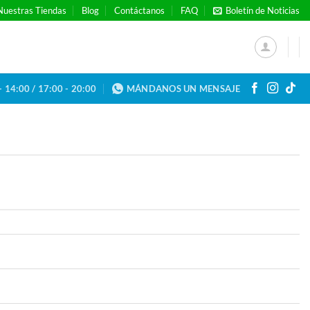
Nuestras Tiendas
Blog
Contáctanos
FAQ
Boletín de Noticias
- 14:00 / 17:00 - 20:00
MÁNDANOS UN MENSAJE