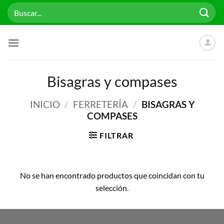
Saltar
Buscar
al
por:
contenido
Bisagras y compases
INICIO
/
FERRETERÍA
/
BISAGRAS Y
COMPASES
FILTRAR
No se han encontrado productos que coincidan con tu
selección.