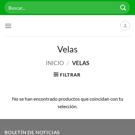
Saltar
Buscar
al
por:
contenido
Velas
INICIO
/
VELAS
FILTRAR
No se han encontrado productos que coincidan con tu
selección.
BOLETÍN DE NOTICIAS