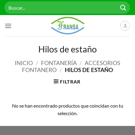
Saltar
Buscar
al
por:
contenido
Hilos de estaño
INICIO
/
FONTANERÍA
/
ACCESORIOS
FONTANERO
/
HILOS DE ESTAÑO
FILTRAR
No se han encontrado productos que coincidan con tu
selección.