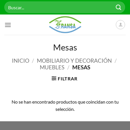
Saltar
Buscar
al
por:
contenido
Mesas
INICIO
/
MOBILIARIO Y DECORACIÓN
/
MUEBLES
/
MESAS
FILTRAR
No se han encontrado productos que coincidan con tu
selección.