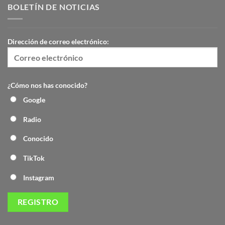
BOLETÍN DE NOTICIAS
Dirección de correo electrónico:
¿Cómo nos has conocido?
Google
Radio
Conocido
TikTok
Instagram