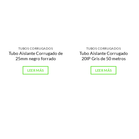
TUBOS CORRUGADOS
TUBOS CORRUGADOS
Tubo Aislante Corrugado de
Tubo Aislante Corrugado
25mm negro forrado
20IP Gris de 50 metros
LEER MÁS
LEER MÁS