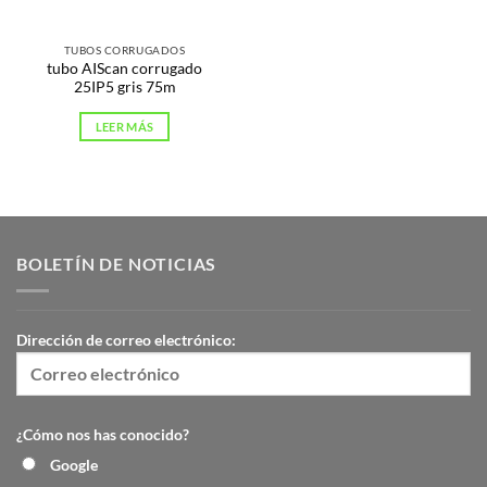
TUBOS CORRUGADOS
tubo AIScan corrugado
25IP5 gris 75m
LEER MÁS
BOLETÍN DE NOTICIAS
Dirección de correo electrónico:
¿Cómo nos has conocido?
Google