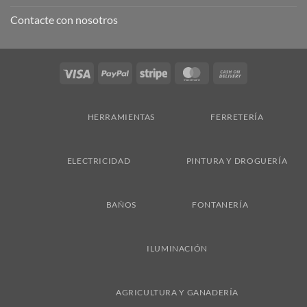
Contacte con nosotros
Visa
PayPal
Stripe
MasterCard
Cash
On
Delivery
HERRAMIENTAS
FERRETERÍA
ELECTRICIDAD
PINTURA Y DROGUERÍA
BAÑOS
FONTANERÍA
ILUMINACIÓN
AGRICULTURA Y GANADERÍA