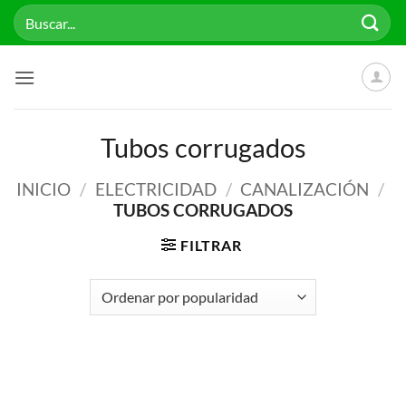
Saltar
Buscar
al
por:
contenido
Tubos corrugados
INICIO
/
ELECTRICIDAD
/
CANALIZACIÓN
/
TUBOS CORRUGADOS
FILTRAR