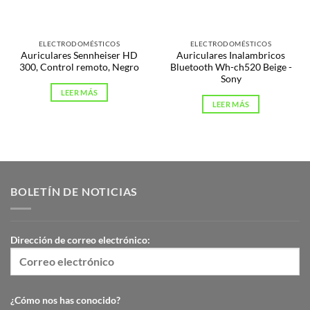
ELECTRODOMÉSTICOS
ELECTRODOMÉSTICOS
Auriculares Sennheiser HD
Auriculares Inalambricos
300, Control remoto, Negro
Bluetooth Wh-ch520 Beige -
Sony
LEER MÁS
LEER MÁS
BOLETÍN DE NOTICIAS
Dirección de correo electrónico:
¿Cómo nos has conocido?