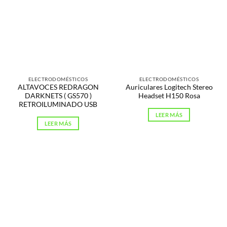
ELECTRODOMÉSTICOS
ELECTRODOMÉSTICOS
ALTAVOCES REDRAGON
Auriculares Logitech Stereo
DARKNETS ( GS570 )
Headset H150 Rosa
RETROILUMINADO USB
LEER MÁS
LEER MÁS