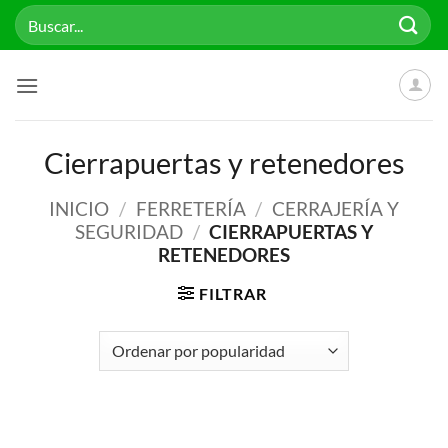
Saltar
Buscar
al
por:
contenido
Cierrapuertas y retenedores
INICIO
/
FERRETERÍA
/
CERRAJERÍA Y
SEGURIDAD
/
CIERRAPUERTAS Y
RETENEDORES
FILTRAR