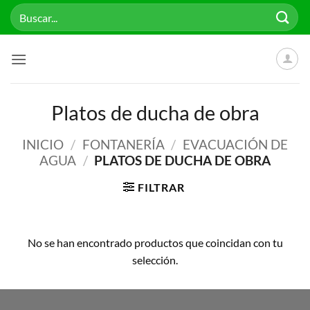
Saltar
Buscar
al
por:
contenido
Platos de ducha de obra
INICIO
/
FONTANERÍA
/
EVACUACIÓN DE
AGUA
/
PLATOS DE DUCHA DE OBRA
FILTRAR
No se han encontrado productos que coincidan con tu
selección.