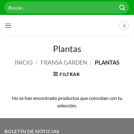
Saltar
Buscar
al
por:
contenido
Plantas
INICIO
/
FRANSA GARDEN
/
PLANTAS
FILTRAR
No se han encontrado productos que coincidan con tu
selección.
BOLETÍN DE NOTICIAS