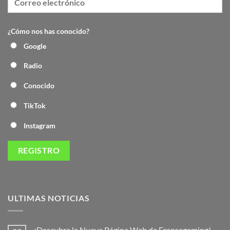
¿Cómo nos has conocido?
Google
Radio
Conocido
TikTok
Instagram
ULTIMAS NOTICIAS
¡Descubre la Nueva Página Web de Fransagaming!